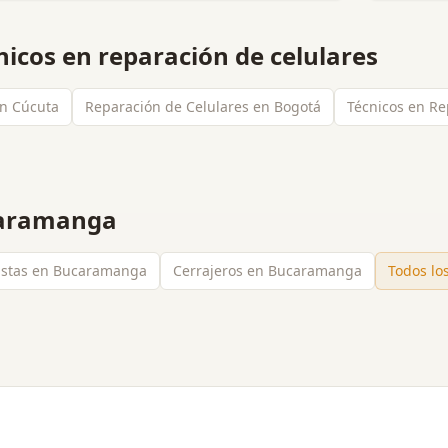
nicos en reparación de celulares
en Cúcuta
Reparación de Celulares en Bogotá
Técnicos en Re
aramanga
cistas en Bucaramanga
Cerrajeros en Bucaramanga
Todos lo