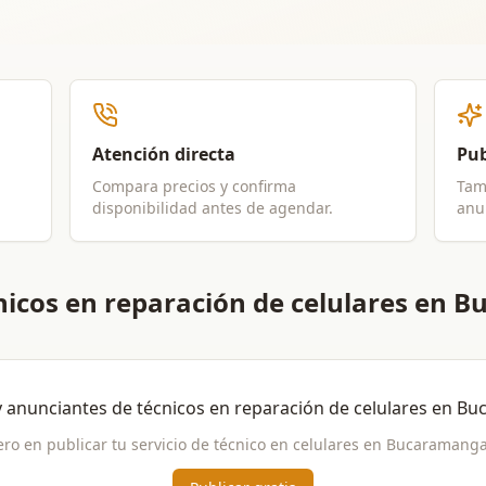
Atención directa
Pub
Compara precios y confirma
Tam
disponibilidad antes de agendar.
anun
nicos en reparación de celulares en
y anunciantes de
técnicos en reparación de celulares
en
Bu
ero en publicar tu servicio de
técnico en celulares
en
Bucaramang