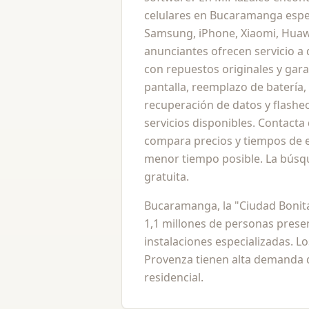
celulares en Bucaramanga espec
Samsung, iPhone, Xiaomi, Huaw
anunciantes ofrecen servicio a 
con repuestos originales y gara
pantalla, reemplazo de batería,
recuperación de datos y flashe
servicios disponibles. Contacta 
compara precios y tiempos de en
menor tiempo posible. La búsq
gratuita.
Bucaramanga, la "Ciudad Bonita
1,1 millones de personas pres
instalaciones especializadas. L
Provenza tienen alta demanda 
residencial.