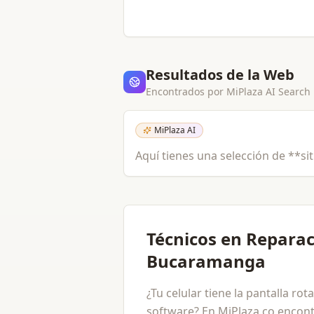
Resultados de la Web
Encontrados por MiPlaza AI Search
MiPlaza AI
Aquí tienes una selección de **sit
Técnicos en Reparac
Bucaramanga
¿Tu celular tiene la pantalla ro
software? En MiPlaza.co encont