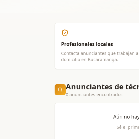
Profesionales locales
Contacta anunciantes que trabajan a
domicilio en
Bucaramanga
.
Anunciantes de téc
0 anunciantes encontrados
Aún no ha
Sé el prim