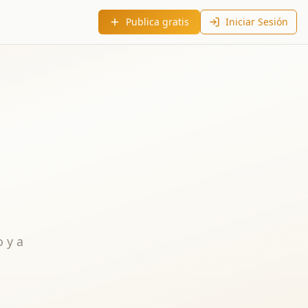
Publica gratis
Iniciar Sesión
 y a