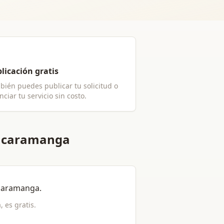
licación gratis
bién puedes publicar tu solicitud o
ciar tu servicio sin costo.
 Bucaramanga
caramanga
.
a
, es gratis.