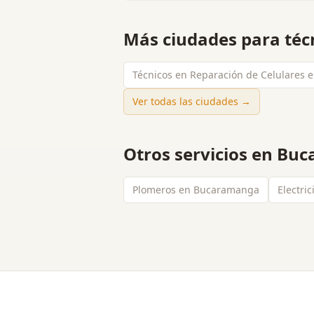
Más ciudades para
téc
Técnicos en Reparación de Celulares 
Ver todas las ciudades →
Otros servicios en
Buc
Plomeros en Bucaramanga
Electri