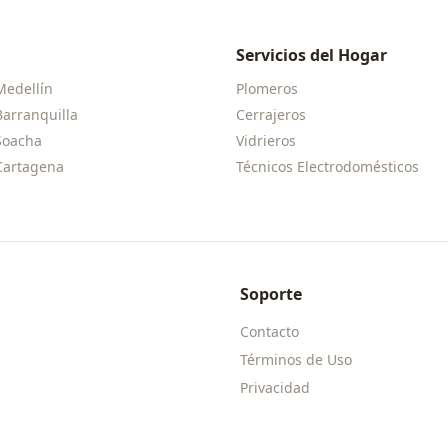
Servicios del Hogar
Medellín
Plomeros
Barranquilla
Cerrajeros
Soacha
Vidrieros
Cartagena
Técnicos Electrodomésticos
Soporte
Contacto
Términos de Uso
Privacidad