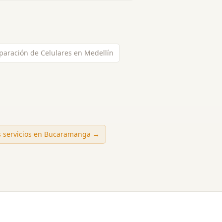
paración de Celulares en Medellín
s servicios en
Bucaramanga
→