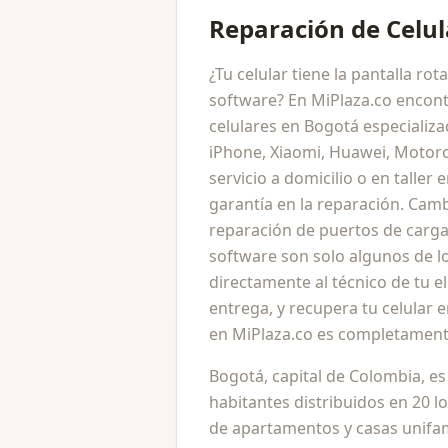
Reparación de Celu
¿Tu celular tiene la pantalla ro
software? En MiPlaza.co encont
celulares en Bogotá especializ
iPhone, Xiaomi, Huawei, Motor
servicio a domicilio o en taller
garantía en la reparación. Camb
reparación de puertos de carga
software son solo algunos de lo
directamente al técnico de tu e
entrega, y recupera tu celular
en MiPlaza.co es completamente
Bogotá, capital de Colombia, e
habitantes distribuidos en 20 lo
de apartamentos y casas unifa