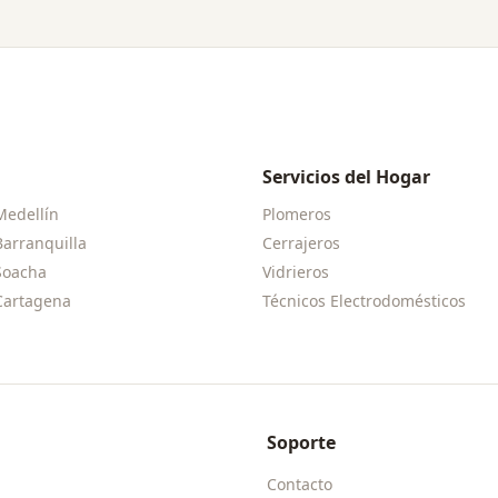
Servicios del Hogar
Medellín
Plomeros
Barranquilla
Cerrajeros
Soacha
Vidrieros
Cartagena
Técnicos Electrodomésticos
Soporte
Contacto