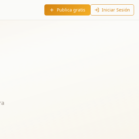
Publica gratis
Iniciar Sesión
ra