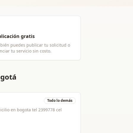
licación gratis
bién puedes publicar tu solicitud o
ciar tu servicio sin costo.
ogotá
Todo lo demás
ilio en bogota tel 2399778 cel