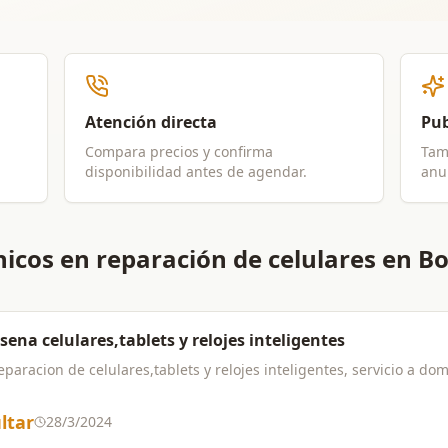
Atención directa
Pub
Compara precios y confirma
Tam
disponibilidad antes de agendar.
anun
icos en reparación de celulares en B
 sena celulares,tablets y relojes inteligentes
aracion de celulares,tablets y relojes inteligentes, servicio a domic
ltar
28/3/2024