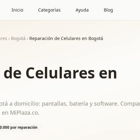
Inicio
Categorías
Ayuda
Blog
ares
›
Bogotá
›
Reparación de Celulares en Bogotá
 de Celulares en
tá a domicilio: pantallas, batería y software. Compa
 en MiPlaza.co.
0.000 por reparación