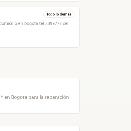
Todo lo demás
micilio en bogota tel 2399778 cel
s** en Bogotá para la reparación