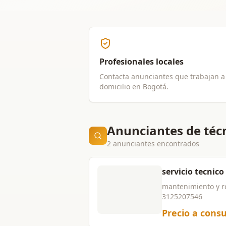
Profesionales locales
Contacta anunciantes que trabajan a
domicilio en
Bogotá
.
Anunciantes de técn
2 anunciantes encontrados
servicio tecnico
mantenimiento y rep
3125207546
Precio a consu