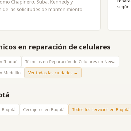
repara
s como Chapinero, Suba, Kennedy y
según 
 de las solicitudes de mantenimiento
nicos en reparación de celulares
en Ibagué
Técnicos en Reparación de Celulares en Neiva
en Medellín
Ver todas las ciudades →
otá
en Bogotá
Cerrajeros en Bogotá
Todos los servicios en
Bogotá