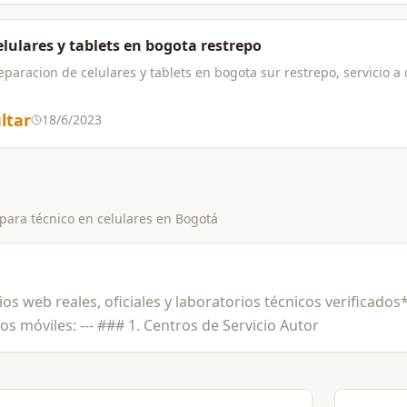
elulares y tablets en bogota restrepo
aracion de celulares y tablets en bogota sur restrepo, servicio a do
ltar
18/6/2023
 para
técnico en celulares
en
Bogotá
ios web reales, oficiales y laboratorios técnicos verificado
vos móviles: --- ### 1. Centros de Servicio Autor