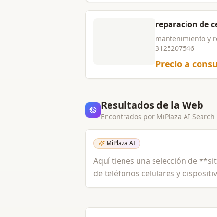
reparacion de c
mantenimiento y rep
3125207546
Precio a consu
Resultados de la Web
Encontrados por MiPlaza AI Search
MiPlaza AI
Aquí tienes una selección de **sit
de teléfonos celulares y dispositi