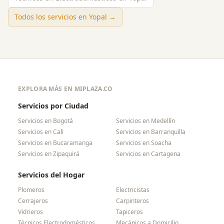
Todos los servicios en
Yopal
→
EXPLORA MÁS EN MIPLAZA.CO
Servicios por Ciudad
Servicios en
Bogotá
Servicios en
Medellín
Servicios en
Cali
Servicios en
Barranquilla
Servicios en
Bucaramanga
Servicios en
Soacha
Servicios en
Zipaquirá
Servicios en
Cartagena
Servicios del Hogar
Plomeros
Electricistas
Cerrajeros
Carpinteros
Vidrieros
Tapiceros
Técnicos Electrodomésticos
Mecánicos a Domicilio