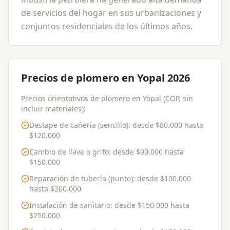
de servicios del hogar en sus urbanizaciones y
conjuntos residenciales de los últimos años.
Precios de plomero en Yopal 2026
Precios orientativos de plomero en Yopal (COP, sin
incluir materiales):
Destape de cañería (sencillo)
: desde
$80.000
hasta
$120.000
Cambio de llave o grifo
: desde
$90.000
hasta
$150.000
Reparación de tubería (punto)
: desde
$100.000
hasta
$200.000
Instalación de sanitario
: desde
$150.000
hasta
$250.000