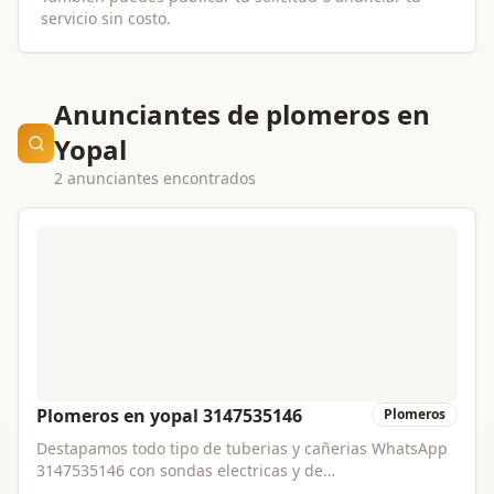
servicio sin costo.
Anunciantes de plomeros en
Yopal
2 anunciantes encontrados
Plomeros en yopal 3147535146
Plomeros
Destapamos todo tipo de tuberias y cañerias WhatsApp
3147535146 con sondas electricas y de
varillas,ofrecemos servicio de plomería en general con