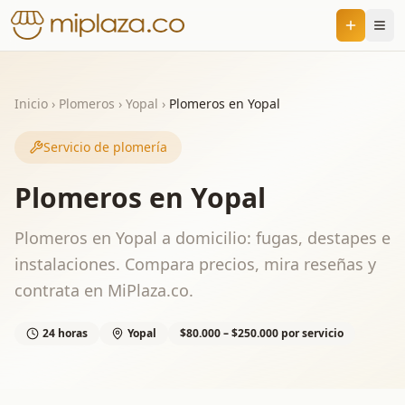
Inicio
›
Plomeros
›
Yopal
›
Plomeros en Yopal
Servicio de plomería
Plomeros en Yopal
Plomeros en Yopal a domicilio: fugas, destapes e
instalaciones. Compara precios, mira reseñas y
contrata en MiPlaza.co.
24 horas
Yopal
$80.000 – $250.000 por servicio