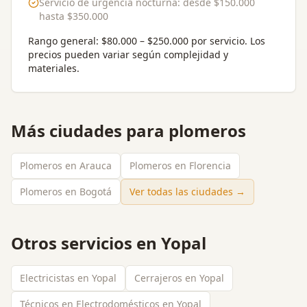
Servicio de urgencia nocturna
: desde
$150.000
hasta
$350.000
Rango general:
$80.000 – $250.000 por servicio
. Los
precios pueden variar según complejidad y
materiales.
Más ciudades para
plomeros
Plomeros en Arauca
Plomeros en Florencia
Plomeros en Bogotá
Ver todas las ciudades →
Otros servicios en
Yopal
Electricistas en Yopal
Cerrajeros en Yopal
Técnicos en Electrodomésticos en Yopal