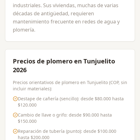
industriales. Sus viviendas, muchas de varias
décadas de antigüedad, requieren
mantenimiento frecuente en redes de agua y
plomería.
Precios de plomero en Tunjuelito
2026
Precios orientativos de plomero en Tunjuelito (COP, sin
incluir materiales):
Destape de cañería (sencillo)
: desde
$80.000
hasta
$120.000
Cambio de llave o grifo
: desde
$90.000
hasta
$150.000
Reparación de tubería (punto)
: desde
$100.000
hasta
$200.000