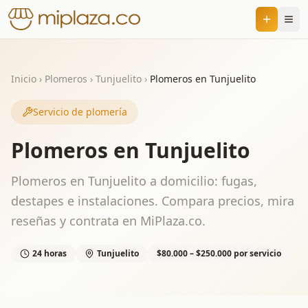
Inicio
›
Plomeros
›
Tunjuelito
›
Plomeros en Tunjuelito
Servicio de plomería
Plomeros en Tunjuelito
Plomeros en Tunjuelito a domicilio: fugas,
destapes e instalaciones. Compara precios, mira
reseñas y contrata en MiPlaza.co.
24 horas
Tunjuelito
$80.000 – $250.000 por servicio