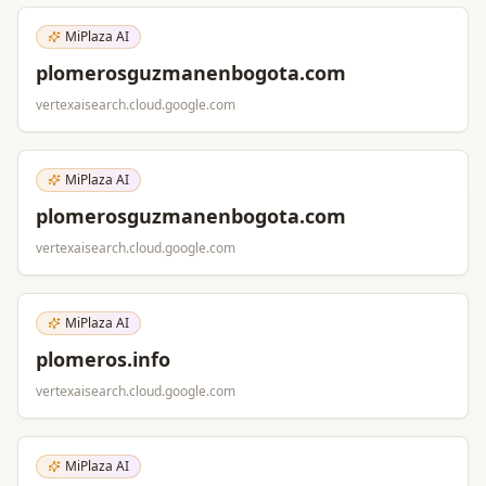
MiPlaza AI
plomerosguzmanenbogota.com
vertexaisearch.cloud.google.com
MiPlaza AI
plomerosguzmanenbogota.com
vertexaisearch.cloud.google.com
MiPlaza AI
plomeros.info
vertexaisearch.cloud.google.com
MiPlaza AI