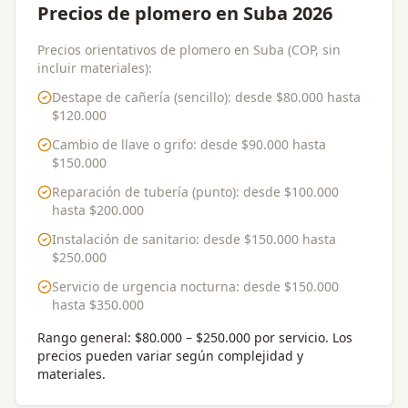
Precios de plomero en Suba 2026
Precios orientativos de plomero en Suba (COP, sin
incluir materiales):
Destape de cañería (sencillo)
: desde
$80.000
hasta
$120.000
Cambio de llave o grifo
: desde
$90.000
hasta
$150.000
Reparación de tubería (punto)
: desde
$100.000
hasta
$200.000
Instalación de sanitario
: desde
$150.000
hasta
$250.000
Servicio de urgencia nocturna
: desde
$150.000
hasta
$350.000
Rango general:
$80.000 – $250.000 por servicio
. Los
precios pueden variar según complejidad y
materiales.