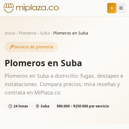
Inicio
›
Plomeros
›
Suba
›
Plomeros en Suba
Servicio de plomería
Plomeros en Suba
Plomeros en Suba a domicilio: fugas, destapes e
instalaciones. Compara precios, mira reseñas y
contrata en MiPlaza.co.
24 horas
Suba
$80.000 – $250.000 por servicio