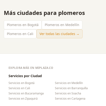
Más ciudades para
plomeros
Plomeros en Bogotá
Plomeros en Medellín
Plomeros en Cali
Ver todas las ciudades →
EXPLORA MÁS EN MIPLAZA.CO
Servicios por Ciudad
Servicios en
Bogotá
Servicios en
Medellín
Servicios en
Cali
Servicios en
Barranquilla
Servicios en
Bucaramanga
Servicios en
Soacha
Servicios en
Zipaquirá
Servicios en
Cartagena