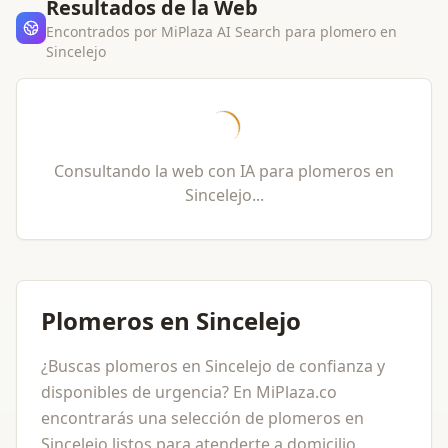
Resultados de la Web
Encontrados por MiPlaza AI Search para
plomero
en
Sincelejo
Consultando la web con IA para
plomeros
en
Sincelejo
...
Plomeros en Sincelejo
¿Buscas plomeros en Sincelejo de confianza y
disponibles de urgencia? En MiPlaza.co
encontrarás una selección de plomeros en
Sincelejo listos para atenderte a domicilio.