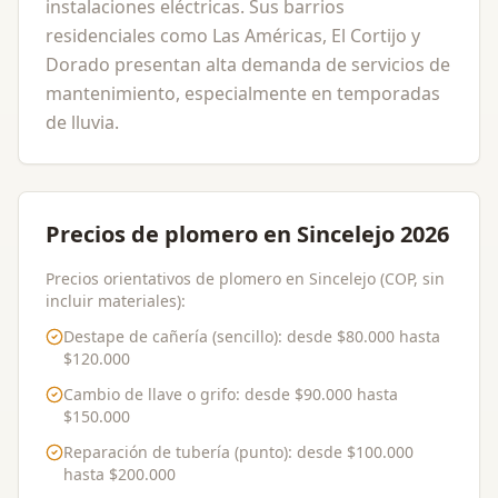
instalaciones eléctricas. Sus barrios
residenciales como Las Américas, El Cortijo y
Dorado presentan alta demanda de servicios de
mantenimiento, especialmente en temporadas
de lluvia.
Precios de plomero en Sincelejo 2026
Precios orientativos de plomero en Sincelejo (COP, sin
incluir materiales):
Destape de cañería (sencillo)
: desde
$80.000
hasta
$120.000
Cambio de llave o grifo
: desde
$90.000
hasta
$150.000
Reparación de tubería (punto)
: desde
$100.000
hasta
$200.000