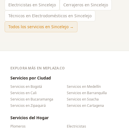
Electricistas en Sincelejo
Cerrajeros en Sincelejo
Técnicos en Electrodomésticos en Sincelejo
Todos los servicios en
Sincelejo
→
EXPLORA MÁS EN MIPLAZA.CO
Servicios por Ciudad
Servicios en
Bogotá
Servicios en
Medellín
Servicios en
Cali
Servicios en
Barranquilla
Servicios en
Bucaramanga
Servicios en
Soacha
Servicios en
Zipaquirá
Servicios en
Cartagena
Servicios del Hogar
Plomeros
Electricistas