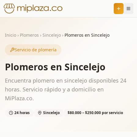
Inicio
›
Plomeros
›
Sincelejo
›
Plomeros en Sincelejo
Servicio de plomería
Plomeros en Sincelejo
Encuentra plomero en sincelejo disponibles 24
horas. Servicio rápido y a domicilio en
MiPlaza.co.
24 horas
Sincelejo
$80.000 – $250.000 por servicio