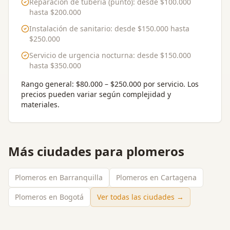
Reparación de tubería (punto)
: desde
$100.000
hasta
$200.000
Instalación de sanitario
: desde
$150.000
hasta
$250.000
Servicio de urgencia nocturna
: desde
$150.000
hasta
$350.000
Rango general:
$80.000 – $250.000 por servicio
. Los
precios pueden variar según complejidad y
materiales.
Más ciudades para
plomeros
Plomeros en Barranquilla
Plomeros en Cartagena
Plomeros en Bogotá
Ver todas las ciudades →