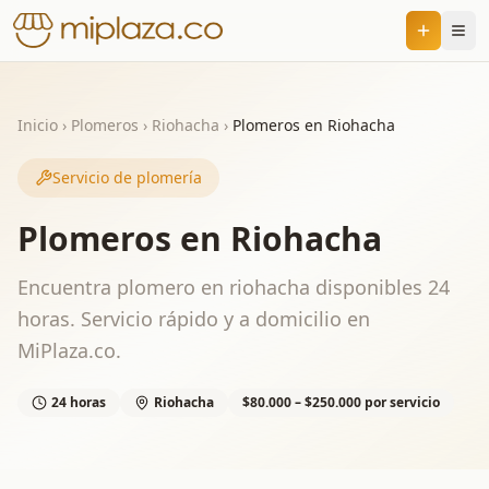
Inicio
›
Plomeros
›
Riohacha
›
Plomeros en Riohacha
Servicio de plomería
Plomeros en Riohacha
Encuentra plomero en riohacha disponibles 24
horas. Servicio rápido y a domicilio en
MiPlaza.co.
24 horas
Riohacha
$80.000 – $250.000 por servicio