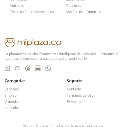
Vidrieros
Tapiceros
Técnicos Electrodomésticos
Mecánicos a Domicilio
La plataforma de clasificados más inteligente de Colombia. Encuentra lo
que buscas con nuestra búsqueda potenciada por IA.
Categorías
Soporte
Servicios
Contacto
Empleo
Términos de Uso
Vivienda
Privacidad
Vehículos
©
2026
MiPlaza.co. Todos los derechos reservados.