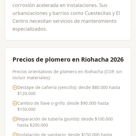
corrosión acelerada en instalaciones. Sus
urbanizaciones y barrios como Cuestecitas y El
Centro necesitan servicios de mantenimiento
especializados.
Precios de plomero en Riohacha 2026
Precios orientativos de plomero en Riohacha (COP, sin
incluir materiales):
Destape de cañería (sencillo)
: desde
$80.000
hasta
$120.000
Cambio de llave o grifo
: desde
$90.000
hasta
$150.000
Reparación de tubería (punto)
: desde
$100.000
hasta
$200.000
Instalación de sanitario
: desde
$150.000
hasta