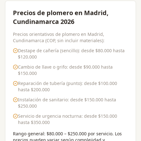
Precios de plomero en Madrid,
Cundinamarca 2026
Precios orientativos de plomero en Madrid,
Cundinamarca (COP, sin incluir materiales):
Destape de cañería (sencillo)
: desde
$80.000
hasta
$120.000
Cambio de llave o grifo
: desde
$90.000
hasta
$150.000
Reparación de tubería (punto)
: desde
$100.000
hasta
$200.000
Instalación de sanitario
: desde
$150.000
hasta
$250.000
Servicio de urgencia nocturna
: desde
$150.000
hasta
$350.000
Rango general:
$80.000 – $250.000 por servicio
. Los
precios pueden variar según complejidad y