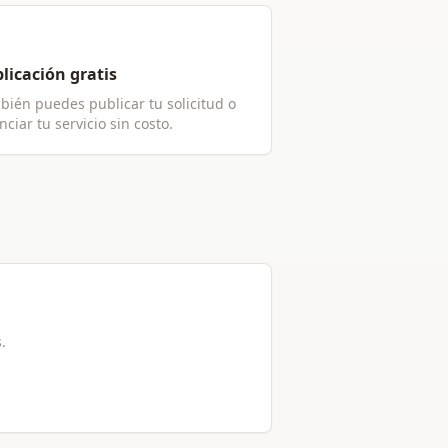
licación gratis
bién puedes publicar tu solicitud o
ciar tu servicio sin costo.
s.