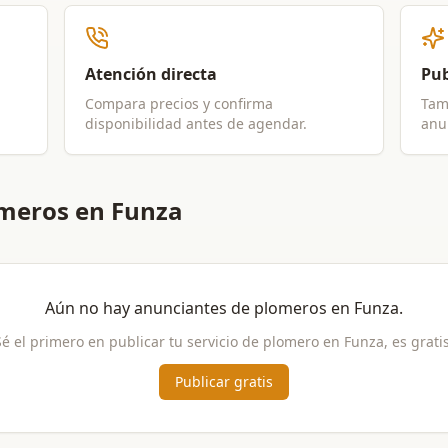
Atención directa
Pub
Compara precios y confirma
Tam
disponibilidad antes de agendar.
anun
meros en Funza
Aún no hay anunciantes de
plomeros
en
Funza
.
Sé el primero en publicar tu servicio de
plomero
en
Funza
, es grati
Publicar gratis