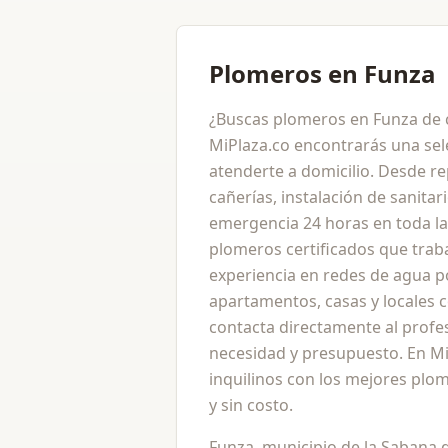
Plomeros en Funza
¿Buscas plomeros en Funza de c
MiPlaza.co encontrarás una sel
atenderte a domicilio. Desde re
cañerías, instalación de sanitar
emergencia 24 horas en toda la
plomeros certificados que trab
experiencia en redes de agua p
apartamentos, casas y locales co
contacta directamente al profe
necesidad y presupuesto. En Mi
inquilinos con los mejores plo
y sin costo.
Funza, municipio de la Sabana