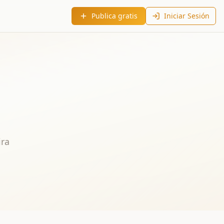
Publica gratis
Iniciar Sesión
ira