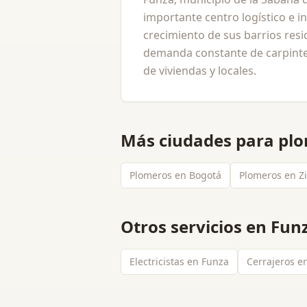
importante centro logístico e ind
crecimiento de sus barrios resi
demanda constante de carpinte
de viviendas y locales.
Más ciudades para
pl
Plomeros en Bogotá
Plomeros en Z
Otros servicios en
Fun
Electricistas en Funza
Cerrajeros e