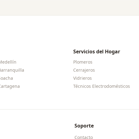
Servicios del Hogar
Medellín
Plomeros
Barranquilla
Cerrajeros
Soacha
Vidrieros
Cartagena
Técnicos Electrodomésticos
Soporte
Contacto