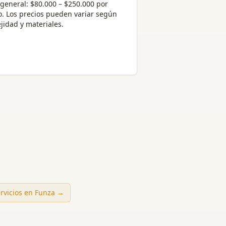
general:
$80.000 – $250.000 por
o
. Los precios pueden variar según
jidad y materiales.
ervicios en
Funza
→