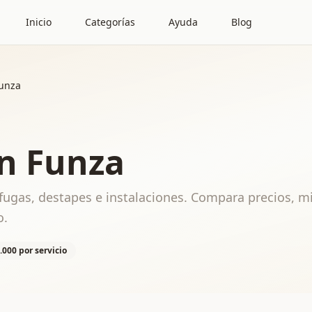
Inicio
Categorías
Ayuda
Blog
Funza
n Funza
fugas, destapes e instalaciones. Compara precios, m
o.
.000 por servicio