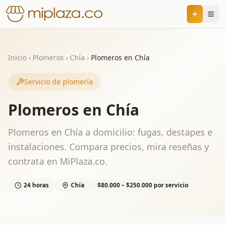
Inicio
›
Plomeros
›
Chía
›
Plomeros en Chía
Servicio de plomería
Plomeros en Chía
Plomeros en Chía a domicilio: fugas, destapes e
instalaciones. Compara precios, mira reseñas y
contrata en MiPlaza.co.
24 horas
Chía
$80.000 – $250.000 por servicio