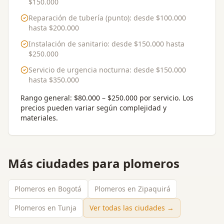
$150.000
Reparación de tubería (punto)
: desde
$100.000
hasta
$200.000
Instalación de sanitario
: desde
$150.000
hasta
$250.000
Servicio de urgencia nocturna
: desde
$150.000
hasta
$350.000
Rango general:
$80.000 – $250.000 por servicio
. Los
precios pueden variar según complejidad y
materiales.
Más ciudades para
plomeros
Plomeros en Bogotá
Plomeros en Zipaquirá
Plomeros en Tunja
Ver todas las ciudades →