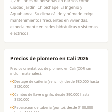
2,2 millones de personas en barrios como
Ciudad Jardín, Chipichape, El Ingenio y
Aguablanca. Su clima cálido y húmedo exige
mantenimientos frecuentes en viviendas,
especialmente en redes hidráulicas y sistemas
eléctricos.
Precios de plomero en Cali 2026
Precios orientativos de plomero en Cali (COP, sin
incluir materiales):
Destape de cañería (sencillo)
: desde
$80.000
hasta
$120.000
Cambio de llave o grifo
: desde
$90.000
hasta
$150.000
Reparación de tubería (punto)
: desde
$100.000