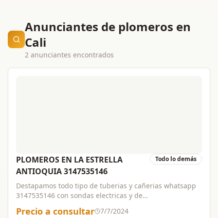
Anunciantes de plomeros en
Cali
2 anunciantes encontrados
PLOMEROS EN LA ESTRELLA
Todo lo demás
ANTIOQUIA 3147535146
Destapamos todo tipo de tuberias y cañerias whatsapp
3147535146 con sondas electricas y de
varillas,ofrecemos servicio de plomeria en general con
Precio a consultar
7/7/2024
personal altamente calificado y certificado,trabajos