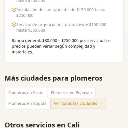
hasta
$200.000
Instalación de sanitario
: desde
$150.000
hasta
$250.000
Servicio de urgencia nocturna
: desde
$150.000
hasta
$350.000
Rango general:
$80.000 – $250.000 por servicio
. Los
precios pueden variar según complejidad y
materiales.
Más ciudades para
plomeros
Plomeros en Pasto
Plomeros en Popayán
Plomeros en Bogotá
Ver todas las ciudades →
Otros servicios en
Cali