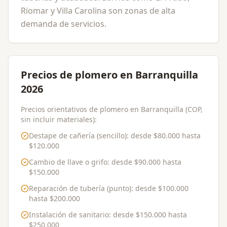
Riomar y Villa Carolina son zonas de alta
demanda de servicios.
Precios de plomero en Barranquilla
2026
Precios orientativos de plomero en Barranquilla (COP,
sin incluir materiales):
Destape de cañería (sencillo)
: desde
$80.000
hasta
$120.000
Cambio de llave o grifo
: desde
$90.000
hasta
$150.000
Reparación de tubería (punto)
: desde
$100.000
hasta
$200.000
Instalación de sanitario
: desde
$150.000
hasta
$250.000