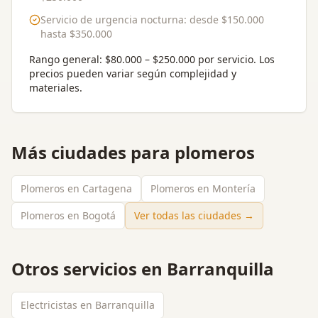
Servicio de urgencia nocturna
: desde
$150.000
hasta
$350.000
Rango general:
$80.000 – $250.000 por servicio
. Los
precios pueden variar según complejidad y
materiales.
Más ciudades para
plomeros
Plomeros en Cartagena
Plomeros en Montería
Plomeros en Bogotá
Ver todas las ciudades →
Otros servicios en
Barranquilla
Electricistas en Barranquilla