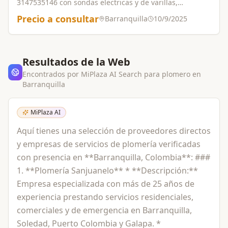
3147535146 con sondas electricas y de varillas,
ofrecemos servicio de plomería en general con personal
Precio a consultar
Barranquilla
10/9/2025
altamente capacitado,arreglos y reparaciónes en
general,trabajos garantizados.
Resultados de la Web
Encontrados por MiPlaza AI Search para
plomero
en
Barranquilla
MiPlaza AI
Aquí tienes una selección de proveedores directos
y empresas de servicios de plomería verificadas
con presencia en **Barranquilla, Colombia**: ###
1. **Plomería Sanjuanelo** * **Descripción:**
Empresa especializada con más de 25 años de
experiencia prestando servicios residenciales,
comerciales y de emergencia en Barranquilla,
Soledad, Puerto Colombia y Galapa. *