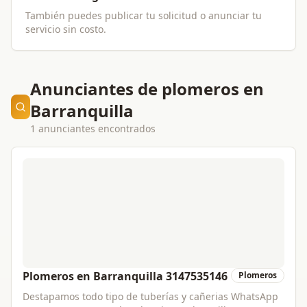
También puedes publicar tu solicitud o anunciar tu
servicio sin costo.
Anunciantes de plomeros en
Barranquilla
1 anunciantes encontrados
Plomeros en Barranquilla 3147535146
Plomeros
Destapamos todo tipo de tuberías y cañerias WhatsApp