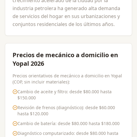
crecimiento acelerado de la ciudad por la
industria petrolera ha generado alta demanda
de servicios del hogar en sus urbanizaciones y
conjuntos residenciales de los últimos años.
Precios de mecánico a domicilio en
Yopal 2026
Precios orientativos de mecánico a domicilio en Yopal
(COP, sin incluir materiales):
Cambio de aceite y filtro
: desde
$80.000
hasta
$150.000
Revisión de frenos (diagnóstico)
: desde
$60.000
hasta
$120.000
Cambio de batería
: desde
$80.000
hasta
$180.000
Diagnóstico computarizado
: desde
$80.000
hasta