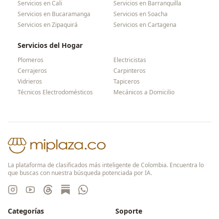
Servicios en
Cali
Servicios en
Barranquilla
Servicios en
Bucaramanga
Servicios en
Soacha
Servicios en
Zipaquirá
Servicios en
Cartagena
Servicios del Hogar
Plomeros
Electricistas
Cerrajeros
Carpinteros
Vidrieros
Tapiceros
Técnicos Electrodomésticos
Mecánicos a Domicilio
La plataforma de clasificados más inteligente de Colombia. Encuentra lo
que buscas con nuestra búsqueda potenciada por IA.
Categorías
Soporte