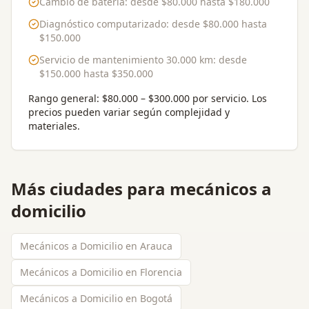
Cambio de batería
: desde
$80.000
hasta
$180.000
Diagnóstico computarizado
: desde
$80.000
hasta
$150.000
Servicio de mantenimiento 30.000 km
: desde
$150.000
hasta
$350.000
Rango general:
$80.000 – $300.000 por servicio
. Los
precios pueden variar según complejidad y
materiales.
Más ciudades para
mecánicos a
domicilio
Mecánicos a Domicilio en Arauca
Mecánicos a Domicilio en Florencia
Mecánicos a Domicilio en Bogotá