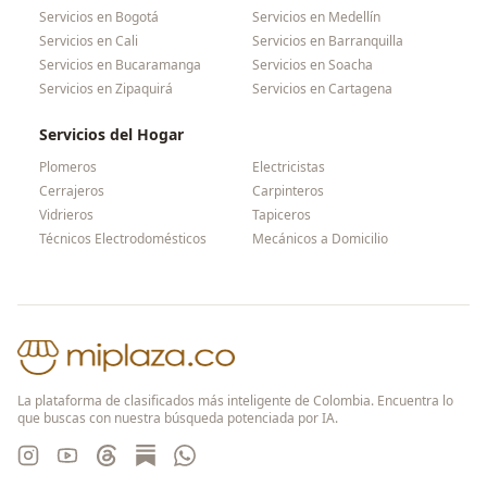
Servicios en
Bogotá
Servicios en
Medellín
Servicios en
Cali
Servicios en
Barranquilla
Servicios en
Bucaramanga
Servicios en
Soacha
Servicios en
Zipaquirá
Servicios en
Cartagena
Servicios del Hogar
Plomeros
Electricistas
Cerrajeros
Carpinteros
Vidrieros
Tapiceros
Técnicos Electrodomésticos
Mecánicos a Domicilio
La plataforma de clasificados más inteligente de Colombia. Encuentra lo
que buscas con nuestra búsqueda potenciada por IA.