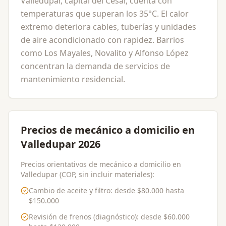
Valledupar, capital del Cesar, cuenta con
temperaturas que superan los 35°C. El calor
extremo deteriora cables, tuberías y unidades
de aire acondicionado con rapidez. Barrios
como Los Mayales, Novalito y Alfonso López
concentran la demanda de servicios de
mantenimiento residencial.
Precios de mecánico a domicilio en
Valledupar 2026
Precios orientativos de mecánico a domicilio en
Valledupar (COP, sin incluir materiales):
Cambio de aceite y filtro
: desde
$80.000
hasta
$150.000
Revisión de frenos (diagnóstico)
: desde
$60.000