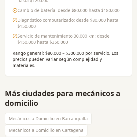
hasta
$120.000
Cambio de batería
: desde
$80.000
hasta
$180.000
Diagnóstico computarizado
: desde
$80.000
hasta
$150.000
Servicio de mantenimiento 30.000 km
: desde
$150.000
hasta
$350.000
Rango general:
$80.000 – $300.000 por servicio
. Los
precios pueden variar según complejidad y
materiales.
Más ciudades para
mecánicos a
domicilio
Mecánicos a Domicilio en Barranquilla
Mecánicos a Domicilio en Cartagena