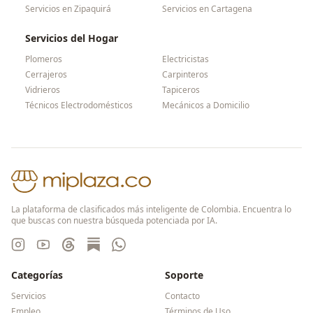
Servicios en
Zipaquirá
Servicios en
Cartagena
Servicios del Hogar
Plomeros
Electricistas
Cerrajeros
Carpinteros
Vidrieros
Tapiceros
Técnicos Electrodomésticos
Mecánicos a Domicilio
La plataforma de clasificados más inteligente de Colombia. Encuentra lo
que buscas con nuestra búsqueda potenciada por IA.
Categorías
Soporte
Servicios
Contacto
Empleo
Términos de Uso