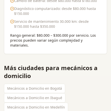
Cambio de batería
: desde
$80.000
hasta
$180.000
Diagnóstico computarizado
: desde
$80.000
hasta
$150.000
Servicio de mantenimiento 30.000 km
: desde
$150.000
hasta
$350.000
Rango general:
$80.000 – $300.000 por servicio
. Los
precios pueden variar según complejidad y
materiales.
Más ciudades para
mecánicos a
domicilio
Mecánicos a Domicilio en Bogotá
Mecánicos a Domicilio en Ibagué
Mecánicos a Domicilio en Medellín