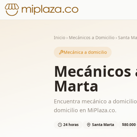
Inicio
›
Mecánicos a Domicilio
›
Santa Ma
Mecánica a domicilio
Mecánicos 
Marta
Encuentra mecánico a domicilio 
domicilio en MiPlaza.co.
24 horas
Santa Marta
$80.000 