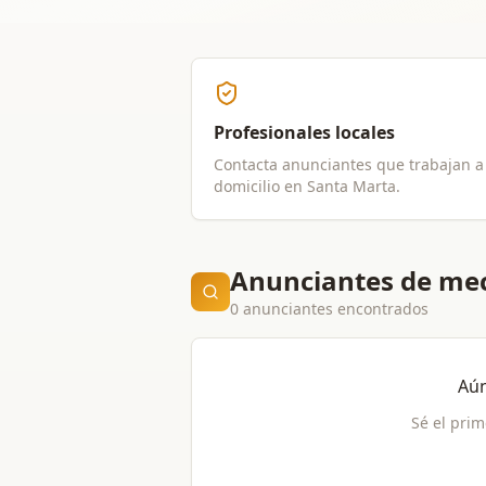
Profesionales locales
Contacta anunciantes que trabajan a
domicilio en
Santa Marta
.
Anunciantes de mec
0 anunciantes encontrados
Aún
Sé el prim