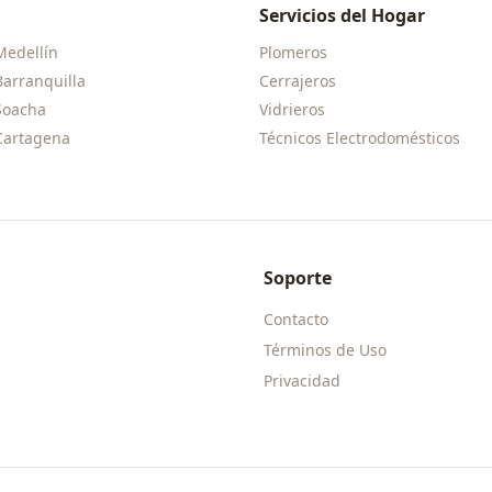
Servicios del Hogar
Medellín
Plomeros
Barranquilla
Cerrajeros
Soacha
Vidrieros
Cartagena
Técnicos Electrodomésticos
Soporte
Contacto
Términos de Uso
Privacidad