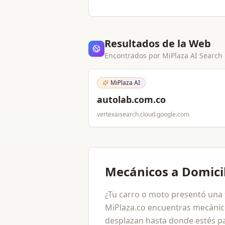
Resultados de la Web
Encontrados por MiPlaza AI Search
MiPlaza AI
autolab.com.co
vertexaisearch.cloud.google.com
Mecánicos a Domici
¿Tu carro o moto presentó una fa
MiPlaza.co encuentras mecánico
desplazan hasta donde estés pa