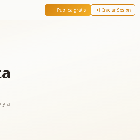
Publica gratis
Iniciar Sesión
ta
 y a