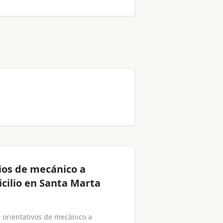
ios de mecánico a
cilio en Santa Marta
s orientativos de mecánico a