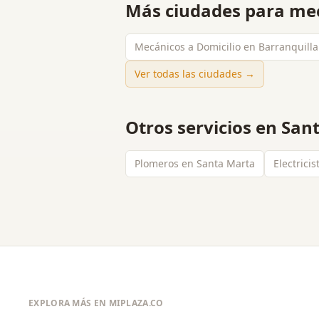
Más ciudades para
mec
Mecánicos a Domicilio en Barranquilla
Ver todas las ciudades →
Otros servicios en
San
Plomeros en Santa Marta
Electrici
EXPLORA MÁS EN MIPLAZA.CO