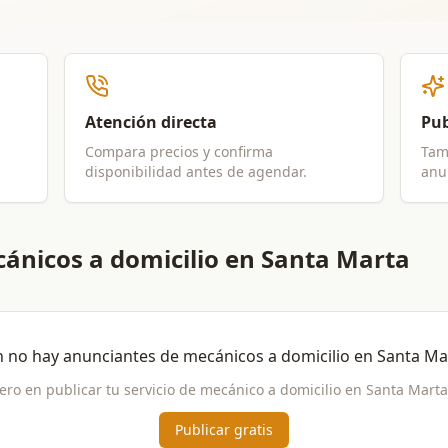
Atención directa
Pub
Compara precios y confirma
Tam
disponibilidad antes de agendar.
anun
ánicos a domicilio en Santa Marta
 no hay anunciantes de
mecánicos a domicilio
en
Santa Ma
ero en publicar tu servicio de
mecánico a domicilio
en
Santa Marta
Publicar gratis