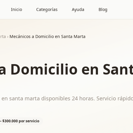
Inicio
Categorías
Ayuda
Blog
rta
›
Mecánicos a Domicilio en Santa Marta
a Domicilio en San
en santa marta disponibles 24 horas. Servicio rápido
– $300.000 por servicio