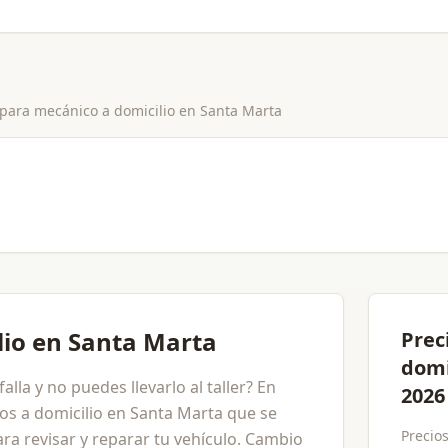
 para
mecánico a domicilio
en
Santa Marta
lio en Santa Marta
Prec
domi
lla y no puedes llevarlo al taller? En
2026
s a domicilio en Santa Marta que se
Precio
ra revisar y reparar tu vehículo. Cambio