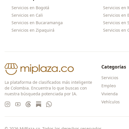
Servicios en
Bogotá
Servicios en
Servicios en
Cali
Servicios en
Servicios en
Bucaramanga
Servicios en
Servicios en
Zipaquirá
Servicios en
Categorías
Servicios
La plataforma de clasificados más inteligente
Empleo
de Colombia. Encuentra lo que buscas con
nuestra búsqueda potenciada por IA.
Vivienda
Vehículos
©
2026
MiPlaza.co. Todos los derechos reservados.