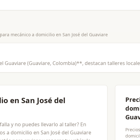
 para
mecánico a domicilio
en
San José del Guaviare
el Guaviare (Guaviare, Colombia)**, destacan talleres locale
io en San José del
Prec
domi
Guav
lla y no puedes llevarlo al taller? En
Precio
s a domicilio en San José del Guaviare
domici