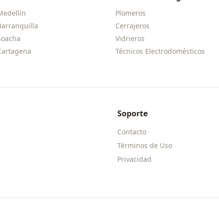
Medellín
Plomeros
Barranquilla
Cerrajeros
Soacha
Vidrieros
Cartagena
Técnicos Electrodomésticos
Soporte
Contacto
Términos de Uso
Privacidad