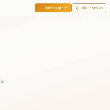
Publica gratis
Iniciar Sesión
cio