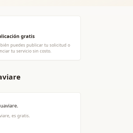
licación gratis
bién puedes publicar tu solicitud o
ciar tu servicio sin costo.
aviare
Guaviare
.
viare
, es gratis.