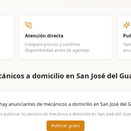
Atención directa
Pub
Compara precios y confirma
Tam
disponibilidad antes de agendar.
anun
nicos a domicilio en San José del Gu
hay anunciantes de
mecánicos a domicilio
en
San José del 
n publicar tu servicio de
mecánico a domicilio
en
San José del Gua
Publicar gratis