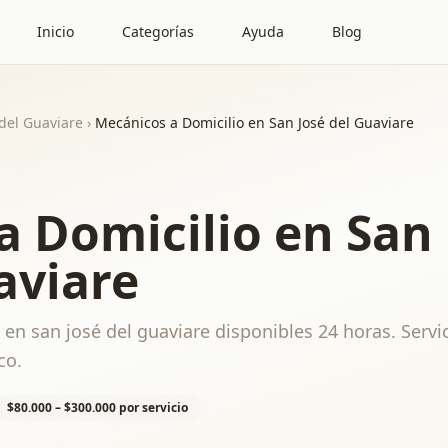
Inicio
Categorías
Ayuda
Blog
 del Guaviare
›
Mecánicos a Domicilio en San José del Guaviare
a Domicilio en San
aviare
en san josé del guaviare disponibles 24 horas. Servi
co.
$80.000 – $300.000 por servicio