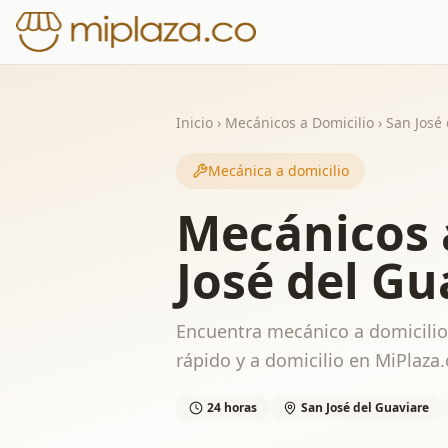
Inicio
›
Mecánicos a Domicilio
›
San José
Mecánica a domicilio
Mecánicos 
José del Gu
Encuentra mecánico a domicilio 
rápido y a domicilio en MiPlaza.
24 horas
San José del Guaviare