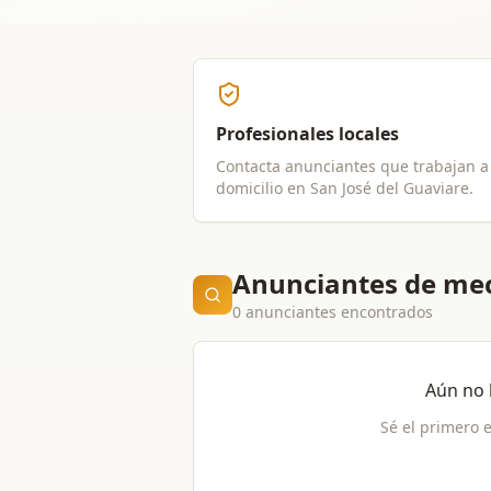
Profesionales locales
Contacta anunciantes que trabajan a
domicilio en
San José del Guaviare
.
Anunciantes de mecá
0 anunciantes encontrados
Aún no 
Sé el primero e