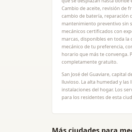
que se desplazan hasta donde es
Cambio de aceite, revisión de 
cambio de batería, reparación d
mantenimiento preventivo sin s
mecánicos certificados con expe
marcas, disponibles en toda la 
mecánico de tu preferencia, com
horario que más te convenga. Pu
completamente gratuito.
San José del Guaviare, capital d
lluvioso. La alta humedad y las
instalaciones del hogar. Los se
para los residentes de esta ci
Más ciudades para
mec