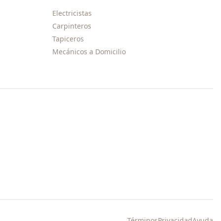
Electricistas
Carpinteros
Tapiceros
Mecánicos a Domicilio
Términos
Privacidad
Ayuda