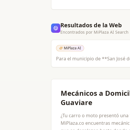
Resultados de la Web
Encontrados por MiPlaza AI Search
MiPlaza AI
Para el municipio de **San José d
Mecánicos a Domicil
Guaviare
¿Tu carro o moto presentó una fa
MiPlaza.co encuentras mecánico