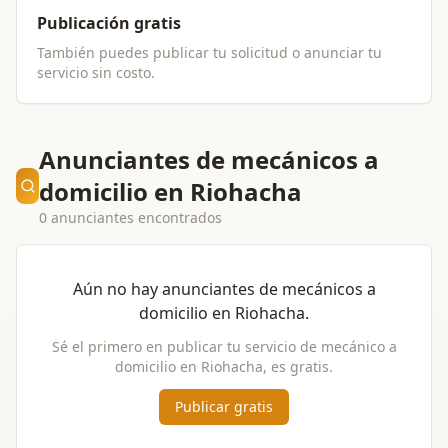
Publicación gratis
También puedes publicar tu solicitud o anunciar tu
servicio sin costo.
Anunciantes de mecánicos a
domicilio en Riohacha
0 anunciantes encontrados
Aún no hay anunciantes de
mecánicos a
domicilio
en
Riohacha
.
Sé el primero en publicar tu servicio de
mecánico a
domicilio
en
Riohacha
, es gratis.
Publicar gratis