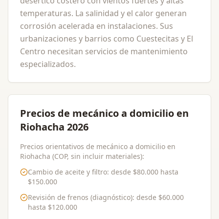
desértico costero con vientos fuertes y altas
temperaturas. La salinidad y el calor generan
corrosión acelerada en instalaciones. Sus
urbanizaciones y barrios como Cuestecitas y El
Centro necesitan servicios de mantenimiento
especializados.
Precios de mecánico a domicilio en
Riohacha 2026
Precios orientativos de mecánico a domicilio en
Riohacha (COP, sin incluir materiales):
Cambio de aceite y filtro
: desde
$80.000
hasta
$150.000
Revisión de frenos (diagnóstico)
: desde
$60.000
hasta
$120.000