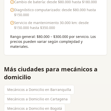
Cambio de batería
: desde
$80.000
hasta
$180.000
Diagnóstico computarizado
: desde
$80.000
hasta
$150.000
Servicio de mantenimiento 30.000 km
: desde
$150.000
hasta
$350.000
Rango general:
$80.000 – $300.000 por servicio
. Los
precios pueden variar según complejidad y
materiales.
Más ciudades para
mecánicos a
domicilio
Mecánicos a Domicilio en Barranquilla
Mecánicos a Domicilio en Cartagena
Mecánicos a Domicilio en Bogotá