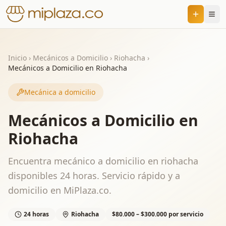
Inicio
›
Mecánicos a Domicilio
›
Riohacha
›
Mecánicos a Domicilio en Riohacha
Mecánica a domicilio
Mecánicos a Domicilio en
Riohacha
Encuentra mecánico a domicilio en riohacha
disponibles 24 horas. Servicio rápido y a
domicilio en MiPlaza.co.
24 horas
Riohacha
$80.000 – $300.000 por servicio