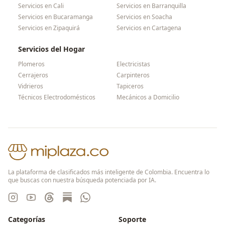
Servicios en
Cali
Servicios en
Barranquilla
Servicios en
Bucaramanga
Servicios en
Soacha
Servicios en
Zipaquirá
Servicios en
Cartagena
Servicios del Hogar
Plomeros
Electricistas
Cerrajeros
Carpinteros
Vidrieros
Tapiceros
Técnicos Electrodomésticos
Mecánicos a Domicilio
La plataforma de clasificados más inteligente de Colombia. Encuentra lo
que buscas con nuestra búsqueda potenciada por IA.
Categorías
Soporte