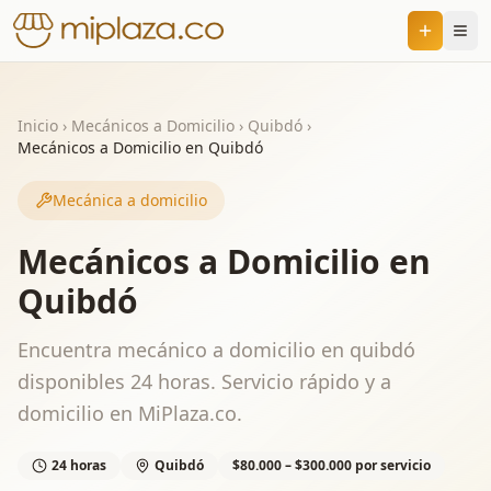
Inicio
›
Mecánicos a Domicilio
›
Quibdó
›
Mecánicos a Domicilio en Quibdó
Mecánica a domicilio
Mecánicos a Domicilio en
Quibdó
Encuentra mecánico a domicilio en quibdó
disponibles 24 horas. Servicio rápido y a
domicilio en MiPlaza.co.
24 horas
Quibdó
$80.000 – $300.000 por servicio