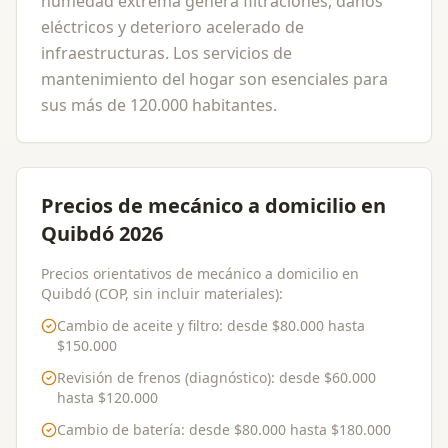
humedad extrema genera filtraciones, daños
eléctricos y deterioro acelerado de
infraestructuras. Los servicios de
mantenimiento del hogar son esenciales para
sus más de 120.000 habitantes.
Precios de mecánico a domicilio en
Quibdó 2026
Precios orientativos de mecánico a domicilio en
Quibdó (COP, sin incluir materiales):
Cambio de aceite y filtro
: desde
$80.000
hasta
$150.000
Revisión de frenos (diagnóstico)
: desde
$60.000
hasta
$120.000
Cambio de batería
: desde
$80.000
hasta
$180.000