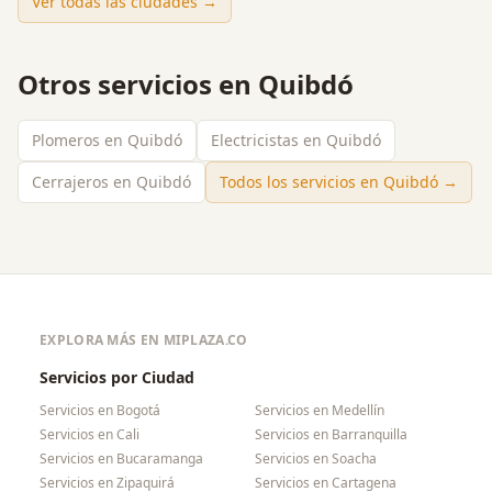
Ver todas las ciudades →
Otros servicios en
Quibdó
Plomeros en Quibdó
Electricistas en Quibdó
Cerrajeros en Quibdó
Todos los servicios en
Quibdó
→
EXPLORA MÁS EN MIPLAZA.CO
Servicios por Ciudad
Servicios en
Bogotá
Servicios en
Medellín
Servicios en
Cali
Servicios en
Barranquilla
Servicios en
Bucaramanga
Servicios en
Soacha
Servicios en
Zipaquirá
Servicios en
Cartagena