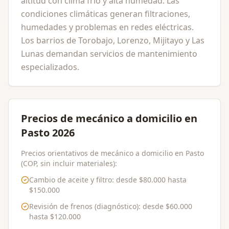
altitud con clima frío y alta humedad. Las
condiciones climáticas generan filtraciones,
humedades y problemas en redes eléctricas.
Los barrios de Torobajo, Lorenzo, Mijitayo y Las
Lunas demandan servicios de mantenimiento
especializados.
Precios de mecánico a domicilio en
Pasto 2026
Precios orientativos de mecánico a domicilio en Pasto
(COP, sin incluir materiales):
Cambio de aceite y filtro
: desde
$80.000
hasta
$150.000
Revisión de frenos (diagnóstico)
: desde
$60.000
hasta
$120.000