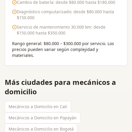
Cambio de batería
: desde
$80.000
hasta
$180.000
Diagnóstico computarizado
: desde
$80.000
hasta
$150.000
Servicio de mantenimiento 30.000 km
: desde
$150.000
hasta
$350.000
Rango general:
$80.000 – $300.000 por servicio
. Los
precios pueden variar según complejidad y
materiales.
Más ciudades para
mecánicos a
domicilio
Mecánicos a Domicilio en Cali
Mecánicos a Domicilio en Popayán
Mecánicos a Domicilio en Bogotá