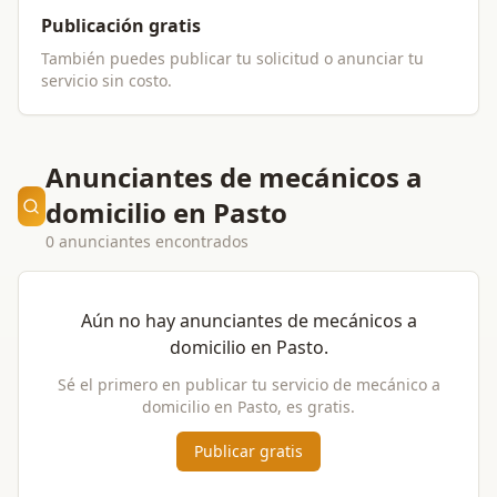
Publicación gratis
También puedes publicar tu solicitud o anunciar tu
servicio sin costo.
Anunciantes de mecánicos a
domicilio en Pasto
0 anunciantes encontrados
Aún no hay anunciantes de
mecánicos a
domicilio
en
Pasto
.
Sé el primero en publicar tu servicio de
mecánico a
domicilio
en
Pasto
, es gratis.
Publicar gratis