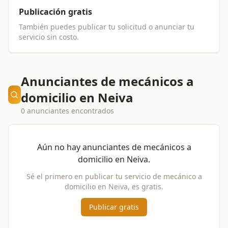
Publicación gratis
También puedes publicar tu solicitud o anunciar tu
servicio sin costo.
Anunciantes de mecánicos a
domicilio en Neiva
0 anunciantes encontrados
Aún no hay anunciantes de
mecánicos a
domicilio
en
Neiva
.
Sé el primero en publicar tu servicio de
mecánico a
domicilio
en
Neiva
, es gratis.
Publicar gratis