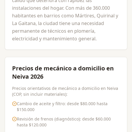
cálido que deteriora con rapidez las
instalaciones del hogar. Con más de 360.000
habitantes en barrios como Mártires, Quirinal y
La Gaitana, la ciudad tiene una necesidad
permanente de técnicos en plomería,
electricidad y mantenimiento general.
Precios de mecánico a domicilio en
Neiva 2026
Precios orientativos de mecánico a domicilio en Neiva
(COP, sin incluir materiales):
Cambio de aceite y filtro
: desde
$80.000
hasta
$150.000
Revisión de frenos (diagnóstico)
: desde
$60.000
hasta
$120.000