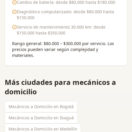
Cambio de batería
: desde
$80.000
hasta
$180.000
Diagnóstico computarizado
: desde
$80.000
hasta
$150.000
Servicio de mantenimiento 30.000 km
: desde
$150.000
hasta
$350.000
Rango general:
$80.000 – $300.000 por servicio
. Los
precios pueden variar según complejidad y
materiales.
Más ciudades para
mecánicos a
domicilio
Mecánicos a Domicilio en Bogotá
Mecánicos a Domicilio en Ibagué
Mecánicos a Domicilio en Medellín