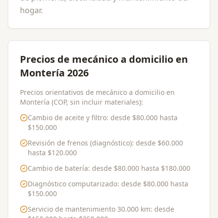
hogar.
Precios de mecánico a domicilio en
Montería 2026
Precios orientativos de mecánico a domicilio en
Montería (COP, sin incluir materiales):
Cambio de aceite y filtro
: desde
$80.000
hasta
$150.000
Revisión de frenos (diagnóstico)
: desde
$60.000
hasta
$120.000
Cambio de batería
: desde
$80.000
hasta
$180.000
Diagnóstico computarizado
: desde
$80.000
hasta
$150.000
Servicio de mantenimiento 30.000 km
: desde