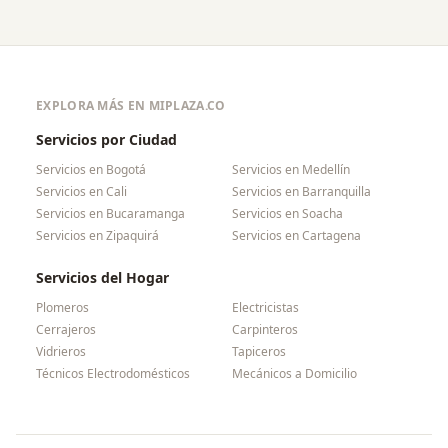
EXPLORA MÁS EN MIPLAZA.CO
Servicios por Ciudad
Servicios en
Bogotá
Servicios en
Medellín
Servicios en
Cali
Servicios en
Barranquilla
Servicios en
Bucaramanga
Servicios en
Soacha
Servicios en
Zipaquirá
Servicios en
Cartagena
Servicios del Hogar
Plomeros
Electricistas
Cerrajeros
Carpinteros
Vidrieros
Tapiceros
Técnicos Electrodomésticos
Mecánicos a Domicilio