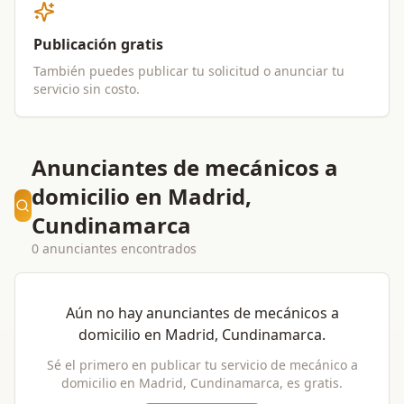
Publicación gratis
También puedes publicar tu solicitud o anunciar tu
servicio sin costo.
Anunciantes de mecánicos a
domicilio en Madrid,
Cundinamarca
0 anunciantes encontrados
Aún no hay anunciantes de
mecánicos a
domicilio
en
Madrid, Cundinamarca
.
Sé el primero en publicar tu servicio de
mecánico a
domicilio
en
Madrid, Cundinamarca
, es gratis.