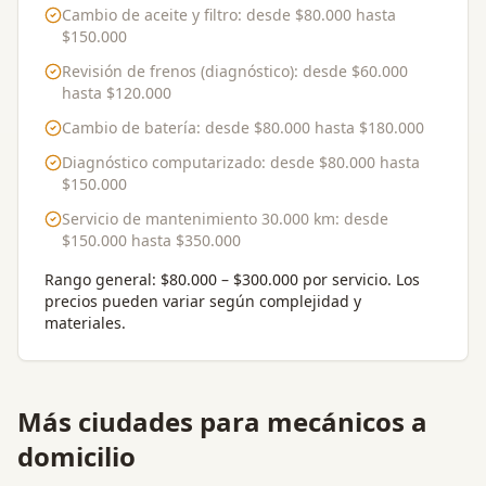
Cambio de aceite y filtro
: desde
$80.000
hasta
$150.000
Revisión de frenos (diagnóstico)
: desde
$60.000
hasta
$120.000
Cambio de batería
: desde
$80.000
hasta
$180.000
Diagnóstico computarizado
: desde
$80.000
hasta
$150.000
Servicio de mantenimiento 30.000 km
: desde
$150.000
hasta
$350.000
Rango general:
$80.000 – $300.000 por servicio
. Los
precios pueden variar según complejidad y
materiales.
Más ciudades para
mecánicos a
domicilio