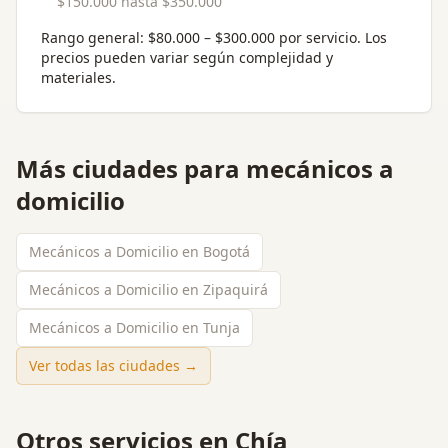
$150.000
hasta
$350.000
Rango general:
$80.000 – $300.000 por servicio
. Los
precios pueden variar según complejidad y
materiales.
Más ciudades para
mecánicos a
domicilio
Mecánicos a Domicilio en Bogotá
Mecánicos a Domicilio en Zipaquirá
Mecánicos a Domicilio en Tunja
Ver todas las ciudades →
Otros servicios en
Chía