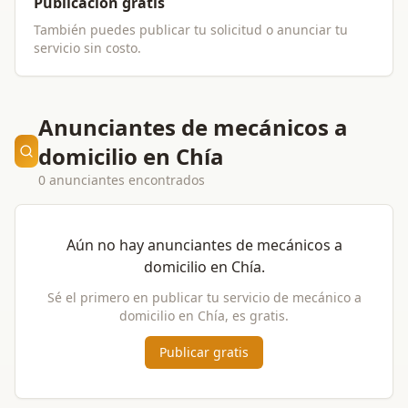
Publicación gratis
También puedes publicar tu solicitud o anunciar tu
servicio sin costo.
Anunciantes de mecánicos a
domicilio en Chía
0 anunciantes encontrados
Aún no hay anunciantes de
mecánicos a
domicilio
en
Chía
.
Sé el primero en publicar tu servicio de
mecánico a
domicilio
en
Chía
, es gratis.
Publicar gratis