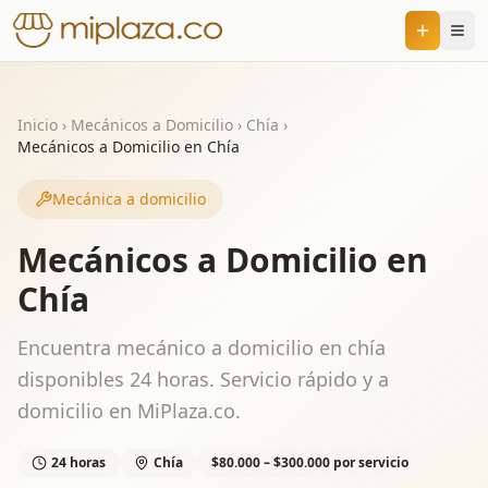
Inicio
›
Mecánicos a Domicilio
›
Chía
›
Mecánicos a Domicilio en Chía
Mecánica a domicilio
Mecánicos a Domicilio en
Chía
Encuentra mecánico a domicilio en chía
disponibles 24 horas. Servicio rápido y a
domicilio en MiPlaza.co.
24 horas
Chía
$80.000 – $300.000 por servicio