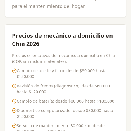
para el mantenimiento del hogar.
Precios de mecánico a domicilio en
Chía 2026
Precios orientativos de mecánico a domicilio en Chía
(COP, sin incluir materiales):
Cambio de aceite y filtro
: desde
$80.000
hasta
$150.000
Revisión de frenos (diagnóstico)
: desde
$60.000
hasta
$120.000
Cambio de batería
: desde
$80.000
hasta
$180.000
Diagnóstico computarizado
: desde
$80.000
hasta
$150.000
Servicio de mantenimiento 30.000 km
: desde