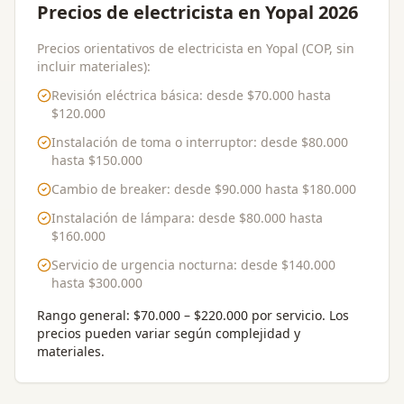
Precios de electricista en Yopal 2026
Precios orientativos de electricista en Yopal (COP, sin
incluir materiales):
Revisión eléctrica básica
: desde
$70.000
hasta
$120.000
Instalación de toma o interruptor
: desde
$80.000
hasta
$150.000
Cambio de breaker
: desde
$90.000
hasta
$180.000
Instalación de lámpara
: desde
$80.000
hasta
$160.000
Servicio de urgencia nocturna
: desde
$140.000
hasta
$300.000
Rango general:
$70.000 – $220.000 por servicio
. Los
precios pueden variar según complejidad y
materiales.