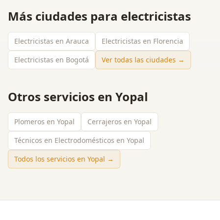
Más ciudades para
electricistas
Electricistas en Arauca
Electricistas en Florencia
Electricistas en Bogotá
Ver todas las ciudades →
Otros servicios en
Yopal
Plomeros en Yopal
Cerrajeros en Yopal
Técnicos en Electrodomésticos en Yopal
Todos los servicios en
Yopal
→