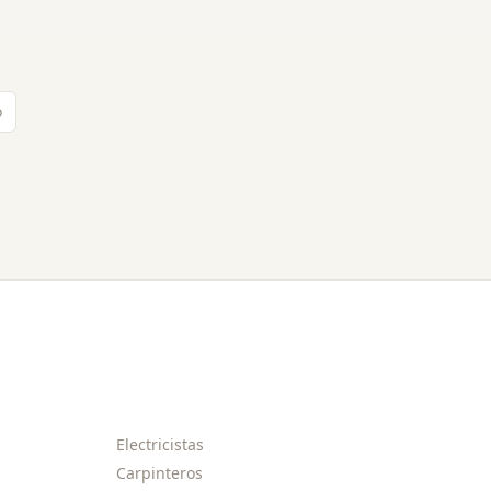
o
Electricistas
Carpinteros