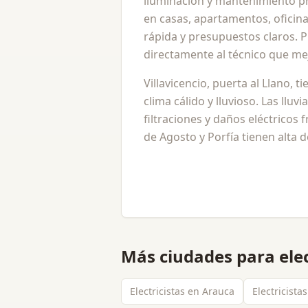
iluminación y mantenimiento pr
en casas, apartamentos, oficina
rápida y presupuestos claros. Pu
directamente al técnico que me
Villavicencio, puerta al Llano, 
clima cálido y lluvioso. Las lluv
filtraciones y daños eléctricos 
de Agosto y Porfía tienen alta 
Más ciudades para
ele
Electricistas en Arauca
Electricista