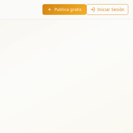
Publica gratis
Iniciar Sesión