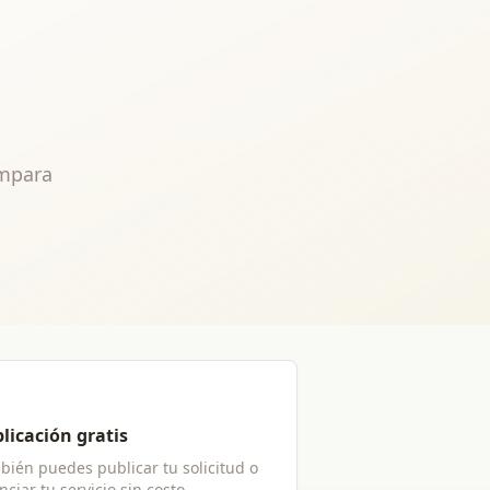
ompara
licación gratis
bién puedes publicar tu solicitud o
ciar tu servicio sin costo.