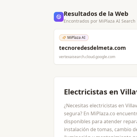
Resultados de la Web
Encontrados por MiPlaza AI Search
MiPlaza AI
tecnoredesdelmeta.com
vertexaisearch.cloud.google.com
Electricistas en Vill
¿Necesitas electricistas en Vill
segura? En MiPlaza.co encuentra
disponibles para atender repara
instalación de tomas, cambio de