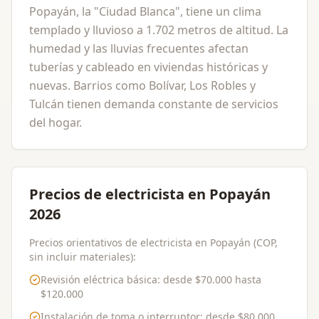
Popayán, la "Ciudad Blanca", tiene un clima
templado y lluvioso a 1.702 metros de altitud. La
humedad y las lluvias frecuentes afectan
tuberías y cableado en viviendas históricas y
nuevas. Barrios como Bolívar, Los Robles y
Tulcán tienen demanda constante de servicios
del hogar.
Precios de electricista en Popayán
2026
Precios orientativos de electricista en Popayán (COP,
sin incluir materiales):
Revisión eléctrica básica
: desde
$70.000
hasta
$120.000
Instalación de toma o interruptor
: desde
$80.000