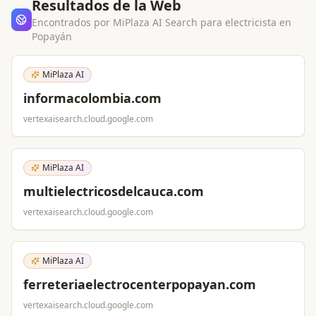
Resultados de la Web
Encontrados por MiPlaza AI Search para
electricista
en
Popayán
MiPlaza AI
informacolombia.com
vertexaisearch.cloud.google.com
MiPlaza AI
multielectricosdelcauca.com
vertexaisearch.cloud.google.com
MiPlaza AI
ferreteriaelectrocenterpopayan.com
vertexaisearch.cloud.google.com