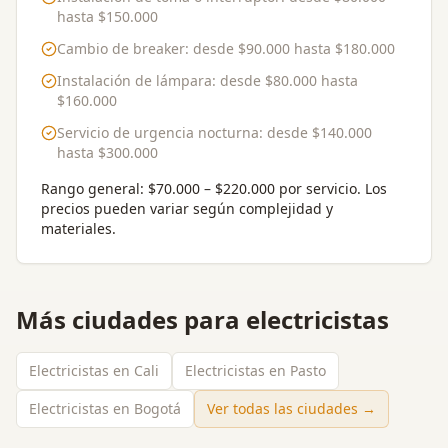
hasta
$150.000
Cambio de breaker
: desde
$90.000
hasta
$180.000
Instalación de lámpara
: desde
$80.000
hasta
$160.000
Servicio de urgencia nocturna
: desde
$140.000
hasta
$300.000
Rango general:
$70.000 – $220.000 por servicio
. Los
precios pueden variar según complejidad y
materiales.
Más ciudades para
electricistas
Electricistas en Cali
Electricistas en Pasto
Electricistas en Bogotá
Ver todas las ciudades →