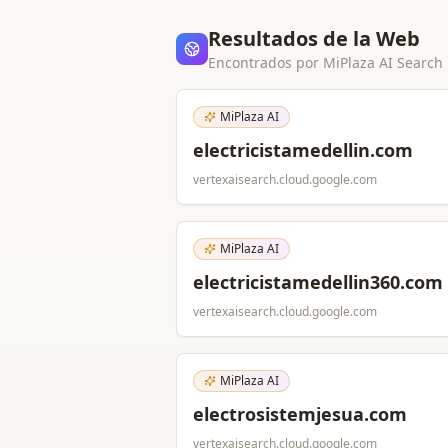
Resultados de la Web
Encontrados por MiPlaza AI Search
MiPlaza AI
electricistamedellin.com
vertexaisearch.cloud.google.com
MiPlaza AI
electricistamedellin360.com
vertexaisearch.cloud.google.com
MiPlaza AI
electrosistemjesua.com
vertexaisearch.cloud.google.com