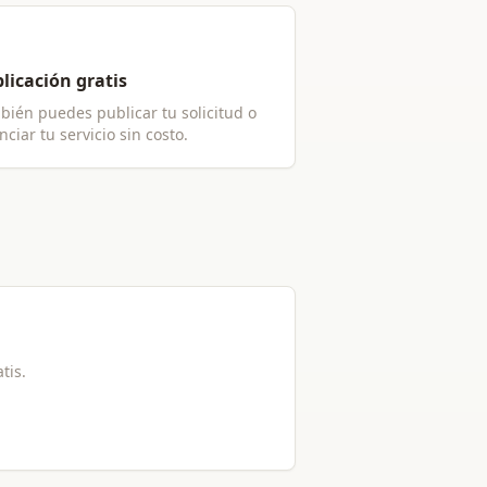
licación gratis
bién puedes publicar tu solicitud o
ciar tu servicio sin costo.
atis.