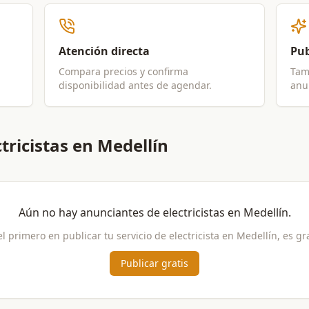
Atención directa
Pub
Compara precios y confirma
Tam
disponibilidad antes de agendar.
anun
tricistas en Medellín
Aún no hay anunciantes de
electricistas
en
Medellín
.
el primero en publicar tu servicio de
electricista
en
Medellín
, es gr
Publicar gratis