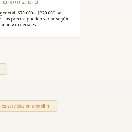
.000
hasta
$300.000
general:
$70.000 – $220.000 por
o
. Los precios pueden variar según
jidad y materiales.
 →
los servicios en
Medellín
→