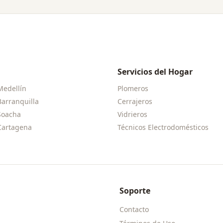
Servicios del Hogar
Medellín
Plomeros
Barranquilla
Cerrajeros
Soacha
Vidrieros
Cartagena
Técnicos Electrodomésticos
Soporte
Contacto