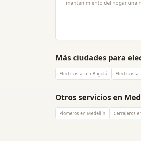
mantenimiento del hogar una ne
Más ciudades para
ele
Electricistas en Bogotá
Electricistas
Otros servicios en
Mede
Plomeros en Medellín
Cerrajeros e