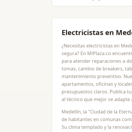
Electricistas en Med
¿Necesitas electricistas en Med
segura? En MiPlaza.co encuentra
para atender reparaciones a dom
tomas, cambio de breakers, tabl
mantenimiento preventivo. Nue
apartamentos, oficinas y locale
presupuestos claros. Publica tu
al técnico que mejor se adapte 
Medellín, la "Ciudad de la Eter
de habitantes en comunas como 
Su clima templado y la renovac