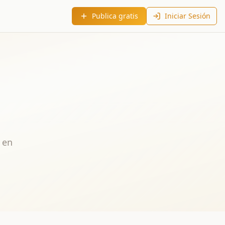
Publica gratis
Iniciar Sesión
 en