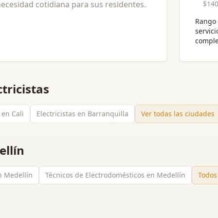
cesidad cotidiana para sus residentes.
$140
Rango 
servici
comple
ctricistas
 en Cali
Electricistas en Barranquilla
Ver todas las ciudades
llín
n Medellín
Técnicos de Electrodomésticos en Medellín
Todos 