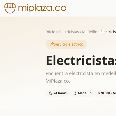
Inicio
›
Electricistas
›
Medellín
›
Electrici
Servicio eléctrico
Electricist
Encuentra electricista en medell
MiPlaza.co.
24 horas
Medellín
$70.000 – $