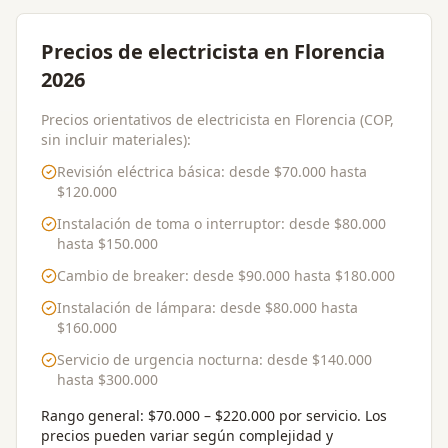
Precios de electricista en Florencia
2026
Precios orientativos de electricista en Florencia (COP,
sin incluir materiales):
Revisión eléctrica básica
: desde
$70.000
hasta
$120.000
Instalación de toma o interruptor
: desde
$80.000
hasta
$150.000
Cambio de breaker
: desde
$90.000
hasta
$180.000
Instalación de lámpara
: desde
$80.000
hasta
$160.000
Servicio de urgencia nocturna
: desde
$140.000
hasta
$300.000
Rango general:
$70.000 – $220.000 por servicio
. Los
precios pueden variar según complejidad y