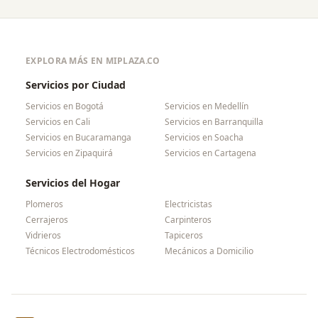
EXPLORA MÁS EN MIPLAZA.CO
Servicios por Ciudad
Servicios en
Bogotá
Servicios en
Medellín
Servicios en
Cali
Servicios en
Barranquilla
Servicios en
Bucaramanga
Servicios en
Soacha
Servicios en
Zipaquirá
Servicios en
Cartagena
Servicios del Hogar
Plomeros
Electricistas
Cerrajeros
Carpinteros
Vidrieros
Tapiceros
Técnicos Electrodomésticos
Mecánicos a Domicilio