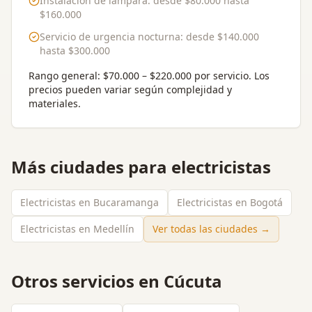
Instalación de lámpara
: desde
$80.000
hasta
$160.000
Servicio de urgencia nocturna
: desde
$140.000
hasta
$300.000
Rango general:
$70.000 – $220.000 por servicio
. Los
precios pueden variar según complejidad y
materiales.
Más ciudades para
electricistas
Electricistas en Bucaramanga
Electricistas en Bogotá
Electricistas en Medellín
Ver todas las ciudades →
Otros servicios en
Cúcuta