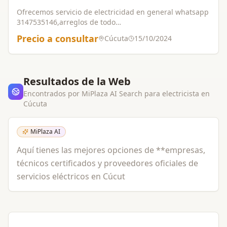
Ofrecemos servicio de electricidad en general whatsapp
3147535146,arreglos de todo
tipo,cortos,acometidas,reparaciones ect,electricidad
Precio a consultar
Cúcuta
15/10/2024
residencial e industrial,tecnicos certificados con amplia
trayectoria,trabajos garantizados.
Resultados de la Web
Encontrados por MiPlaza AI Search para
electricista
en
Cúcuta
MiPlaza AI
Aquí tienes las mejores opciones de **empresas,
técnicos certificados y proveedores oficiales de
servicios eléctricos en Cúcut