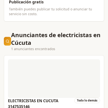
Publicación gratis
También puedes publicar tu solicitud o anunciar tu
servicio sin costo.
Anunciantes de electricistas en
Cúcuta
1 anunciantes encontrados
ELECTRICISTAS EN CUCUTA
Todo lo demás
3147535146