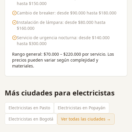
hasta
$150.000
Cambio de breaker
: desde
$90.000
hasta
$180.000
Instalación de lámpara
: desde
$80.000
hasta
$160.000
Servicio de urgencia nocturna
: desde
$140.000
hasta
$300.000
Rango general:
$70.000 – $220.000 por servicio
. Los
precios pueden variar según complejidad y
materiales.
Más ciudades para
electricistas
Electricistas en Pasto
Electricistas en Popayán
Electricistas en Bogotá
Ver todas las ciudades →