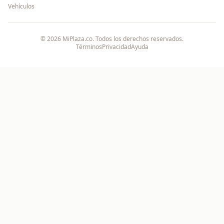
Vehículos
©
2026
MiPlaza.co. Todos los derechos reservados.
Términos
Privacidad
Ayuda