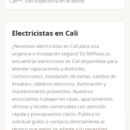
Cali**, con trayectoria en el sector
Garantía dos años. 17. No incluye IVA ni transporte. 18. Se 
necesidades del cliente manual, semi automática o automátic
Electricistas en Cali
¿Necesitas electricistas en Cali para una
urgencia o instalación segura? En MiPlaza.co
encuentras electricistas en Cali disponibles para
atender reparaciones a domicilio,
cortocircuitos, instalación de tomas, cambio de
breakers, tableros eléctricos, iluminación y
mantenimiento preventivo. Nuestros
anunciantes trabajan en casas, apartamentos,
oficinas y locales comerciales con atención
rápida y presupuestos claros. Publica tu
solicitud gratis o contacta directamente al
técnico que mejor se adapte a tu necesidad.