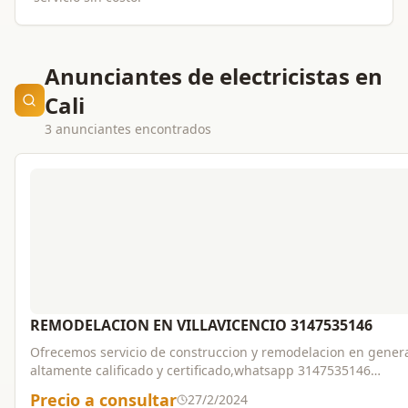
Anunciantes de electricistas en
Cali
3 anunciantes encontrados
REMODELACION EN VILLAVICENCIO 3147535146
Ofrecemos servicio de construccion y remodelacion en gener
altamente calificado y certificado,whatsapp 3147535146
estructura,mamposteria,pañete,estucos,electricidad,enchape
Precio a consultar
27/2/2024
con tecnicos con mas de 30 años de experiencia para ofrecer 