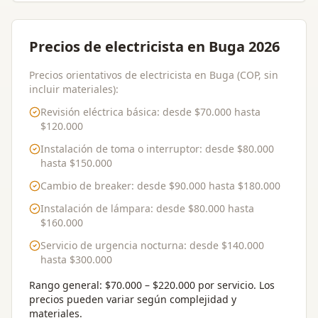
Precios de electricista en Buga 2026
Precios orientativos de electricista en Buga (COP, sin
incluir materiales):
Revisión eléctrica básica
: desde
$70.000
hasta
$120.000
Instalación de toma o interruptor
: desde
$80.000
hasta
$150.000
Cambio de breaker
: desde
$90.000
hasta
$180.000
Instalación de lámpara
: desde
$80.000
hasta
$160.000
Servicio de urgencia nocturna
: desde
$140.000
hasta
$300.000
Rango general:
$70.000 – $220.000 por servicio
. Los
precios pueden variar según complejidad y
materiales.