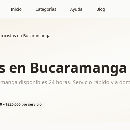
Inicio
Categorías
Ayuda
Blog
ctricistas en Bucaramanga
tas en Bucaramanga
amanga disponibles 24 horas. Servicio rápido y a domi
0 – $220.000 por servicio