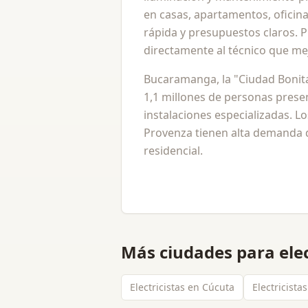
en casas, apartamentos, oficina
rápida y presupuestos claros. Pu
directamente al técnico que me
Bucaramanga, la "Ciudad Bonita
1,1 millones de personas pres
instalaciones especializadas. L
Provenza tienen alta demanda 
residencial.
Más ciudades para
ele
Electricistas en Cúcuta
Electricista