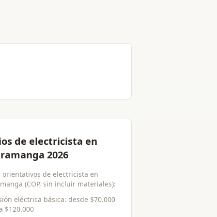
ios de electricista en
ramanga 2026
 orientativos de electricista en
manga (COP, sin incluir materiales):
sión eléctrica básica
: desde
$70.000
ta
$120.000