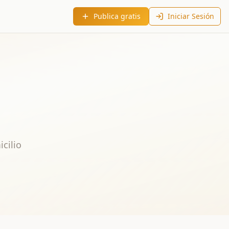
Publica gratis
Iniciar Sesión
cilio