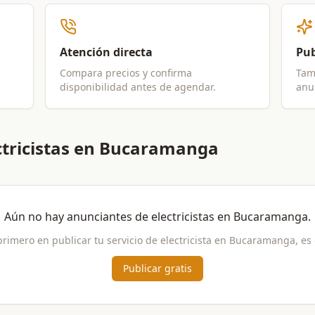
Atención directa
Pub
Compara precios y confirma
Tam
disponibilidad antes de agendar.
anun
ctricistas en Bucaramanga
Aún no hay anunciantes de
electricistas
en
Bucaramanga
.
primero en publicar tu servicio de
electricista
en
Bucaramanga
, es
Publicar gratis