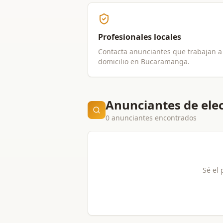
Profesionales locales
Contacta anunciantes que trabajan a
domicilio en
Bucaramanga
.
Anunciantes de ele
0 anunciantes encontrados
Sé el 