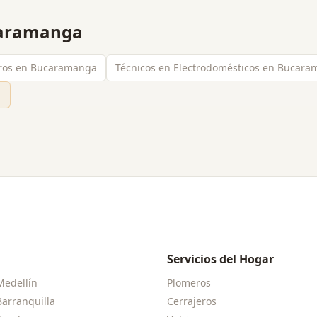
aramanga
eros en Bucaramanga
Técnicos en Electrodomésticos en Bucar
→
Servicios del Hogar
Medellín
Plomeros
Barranquilla
Cerrajeros