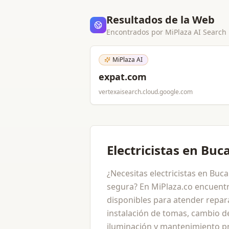
Resultados de la Web
Encontrados por MiPlaza AI Search
MiPlaza AI
expat.com
vertexaisearch.cloud.google.com
Electricistas en B
¿Necesitas electricistas en Bu
segura? En MiPlaza.co encuentr
disponibles para atender repara
instalación de tomas, cambio de
iluminación y mantenimiento pr