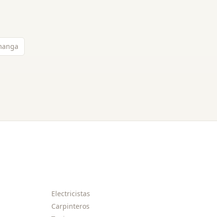
amanga
Electricistas
Carpinteros