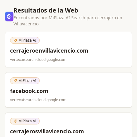
Resultados de la Web
Encontrados por MiPlaza AI Search para
cerrajero
en
Villavicencio
MiPlaza AI
cerrajeroenvillavicencio.com
vertexaisearch.cloud.google.com
MiPlaza AI
facebook.com
vertexaisearch.cloud.google.com
MiPlaza AI
cerrajerosvillavicencio.com