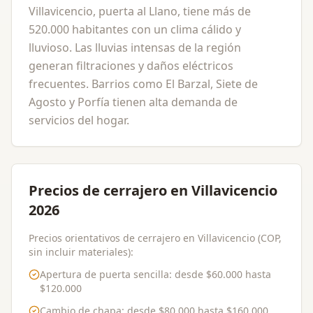
Villavicencio, puerta al Llano, tiene más de
520.000 habitantes con un clima cálido y
lluvioso. Las lluvias intensas de la región
generan filtraciones y daños eléctricos
frecuentes. Barrios como El Barzal, Siete de
Agosto y Porfía tienen alta demanda de
servicios del hogar.
Precios de cerrajero en Villavicencio
2026
Precios orientativos de cerrajero en Villavicencio (COP,
sin incluir materiales):
Apertura de puerta sencilla
: desde
$60.000
hasta
$120.000
Cambio de chapa
: desde
$80.000
hasta
$160.000