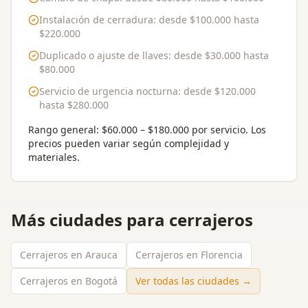
Instalación de cerradura
: desde
$100.000
hasta
$220.000
Duplicado o ajuste de llaves
: desde
$30.000
hasta
$80.000
Servicio de urgencia nocturna
: desde
$120.000
hasta
$280.000
Rango general:
$60.000 – $180.000 por servicio
. Los
precios pueden variar según complejidad y
materiales.
Más ciudades para
cerrajeros
Cerrajeros en Arauca
Cerrajeros en Florencia
Cerrajeros en Bogotá
Ver todas las ciudades →