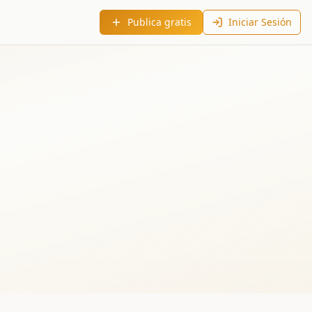
Publica gratis
Iniciar Sesión