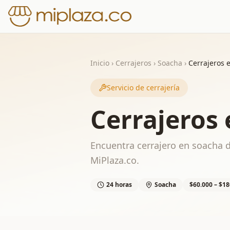
Inicio
›
Cerrajeros
›
Soacha
›
Cerrajeros 
Servicio de cerrajería
Cerrajeros
Encuentra cerrajero en soacha di
MiPlaza.co.
24 horas
Soacha
$60.000 – $18