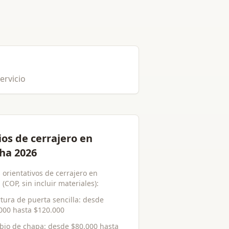
ervicio
ios de cerrajero en
ha 2026
 orientativos de cerrajero en
(COP, sin incluir materiales):
tura de puerta sencilla
: desde
000
hasta
$120.000
bio de chapa
: desde
$80.000
hasta