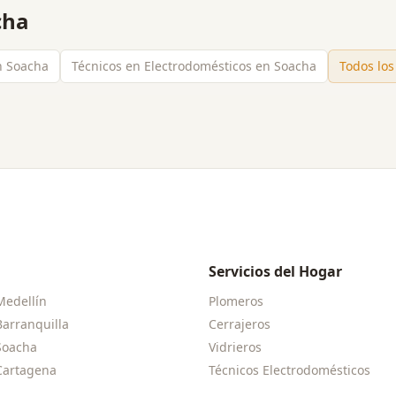
cha
en Soacha
Técnicos en Electrodomésticos en Soacha
Todos los
Servicios del Hogar
Medellín
Plomeros
Barranquilla
Cerrajeros
Soacha
Vidrieros
Cartagena
Técnicos Electrodomésticos