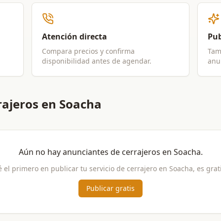
Atención directa
Pub
Compara precios y confirma
Tam
disponibilidad antes de agendar.
anun
rajeros en Soacha
Aún no hay anunciantes de
cerrajeros
en
Soacha
.
é el primero en publicar tu servicio de
cerrajero
en
Soacha
, es grat
Publicar gratis