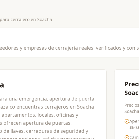
 para
cerrajero
en
Soacha
eedores y empresas de cerrajería reales, verificados y con s
ha
Prec
Soac
para una emergencia, apertura de puerta
Precios
laza.co encuentras cerrajeros en Soacha
Soacha 
 apartamentos, locales, oficinas y
Aper
s ofrecen apertura de puertas,
$60.
o de llaves, cerraduras de seguridad y
Cam