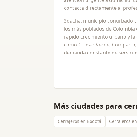
atención urgente a domicilio. 
contacta directamente al profes
Soacha, municipio conurbado 
los más poblados de Colombia 
rápido crecimiento urbano y la 
como Ciudad Verde, Compartir, 
demanda constante de servicios
Más ciudades para
cer
Cerrajeros en Bogotá
Cerrajeros e