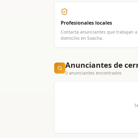
Profesionales locales
Contacta anunciantes que trabajan a
domicilio en
Soacha
.
Anunciantes de cer
0 anunciantes encontrados
S