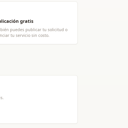
licación gratis
bién puedes publicar tu solicitud o
ciar tu servicio sin costo.
is.