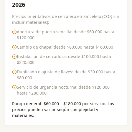
2026
Precios orientativos de cerrajero en Sincelejo (COP, sin
incluir materiales):
Apertura de puerta sencilla
: desde
$60.000
hasta
$120.000
Cambio de chapa
: desde
$80.000
hasta
$160.000
Instalación de cerradura
: desde
$100.000
hasta
$220.000
Duplicado o ajuste de llaves
: desde
$30.000
hasta
$80.000
Servicio de urgencia nocturna
: desde
$120.000
hasta
$280.000
Rango general:
$60.000 – $180.000 por servicio
. Los
precios pueden variar según complejidad y
materiales.