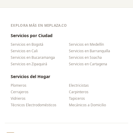
EXPLORA MÁS EN MIPLAZA.CO
Servicios por Ciudad
Servicios en
Bogotá
Servicios en
Medellín
Servicios en
Cali
Servicios en
Barranquilla
Servicios en
Bucaramanga
Servicios en
Soacha
Servicios en
Zipaquirá
Servicios en
Cartagena
Servicios del Hogar
Plomeros
Electricistas
Cerrajeros
Carpinteros
Vidrieros
Tapiceros
Técnicos Electrodomésticos
Mecánicos a Domicilio