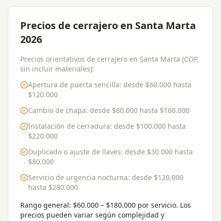
Precios de cerrajero en Santa Marta
2026
Precios orientativos de cerrajero en Santa Marta (COP,
sin incluir materiales):
Apertura de puerta sencilla
: desde
$60.000
hasta
$120.000
Cambio de chapa
: desde
$80.000
hasta
$160.000
Instalación de cerradura
: desde
$100.000
hasta
$220.000
Duplicado o ajuste de llaves
: desde
$30.000
hasta
$80.000
Servicio de urgencia nocturna
: desde
$120.000
hasta
$280.000
Rango general:
$60.000 – $180.000 por servicio
. Los
precios pueden variar según complejidad y