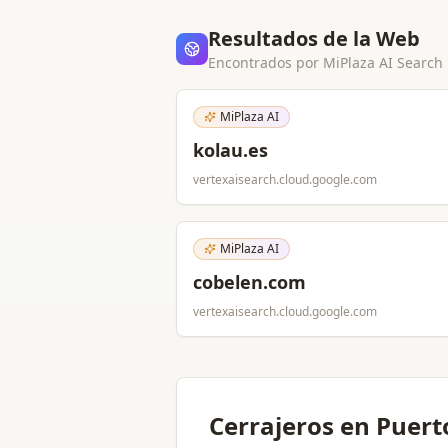
Resultados de la Web
Encontrados por MiPlaza AI Search
MiPlaza AI
kolau.es
vertexaisearch.cloud.google.com
MiPlaza AI
cobelen.com
vertexaisearch.cloud.google.com
Cerrajeros en Puert