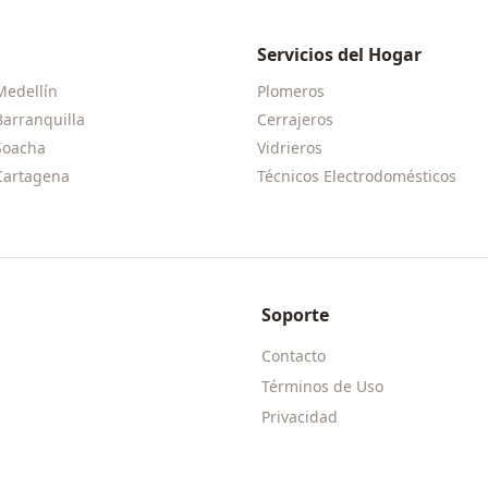
Servicios del Hogar
Medellín
Plomeros
Barranquilla
Cerrajeros
Soacha
Vidrieros
Cartagena
Técnicos Electrodomésticos
Soporte
Contacto
Términos de Uso
Privacidad