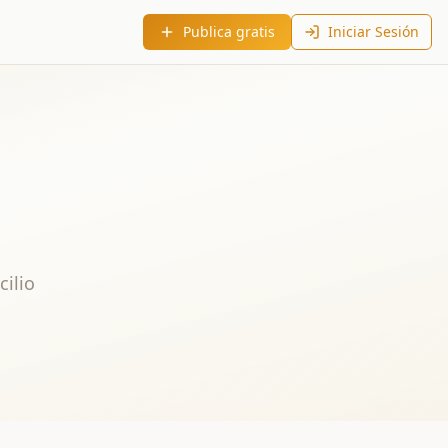
Publica gratis
Iniciar Sesión
cilio