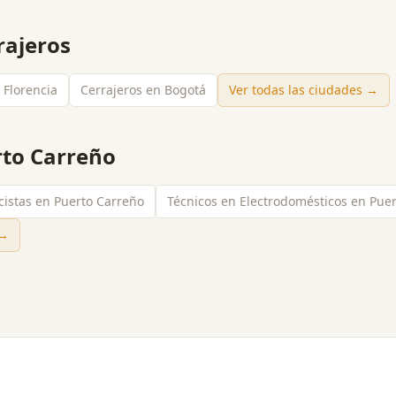
rajeros
 Florencia
Cerrajeros en Bogotá
Ver todas las ciudades →
to Carreño
icistas en Puerto Carreño
Técnicos en Electrodomésticos en Pue
→