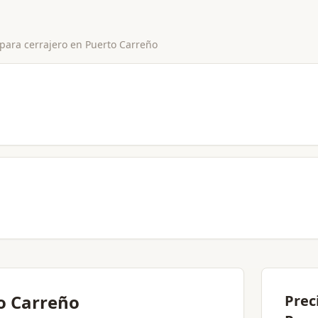
 para
cerrajero
en
Puerto Carreño
o Carreño
Prec