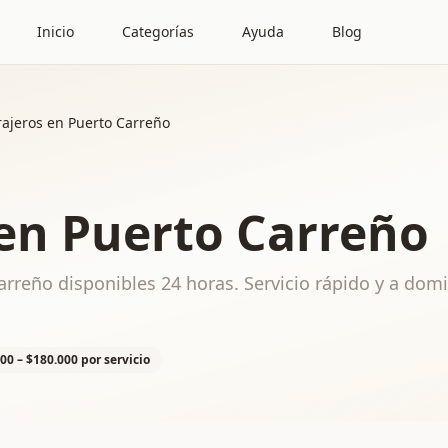
Inicio
Categorías
Ayuda
Blog
rajeros en Puerto Carreño
 en Puerto Carreño
rreño disponibles 24 horas. Servicio rápido y a domi
00 – $180.000 por servicio