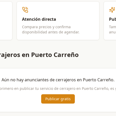
Atención directa
Pub
Compara precios y confirma
Tam
disponibilidad antes de agendar.
anun
rajeros en Puerto Carreño
Aún no hay anunciantes de
cerrajeros
en
Puerto Carreño
.
 primero en publicar tu servicio de
cerrajero
en
Puerto Carreño
, es 
Publicar gratis