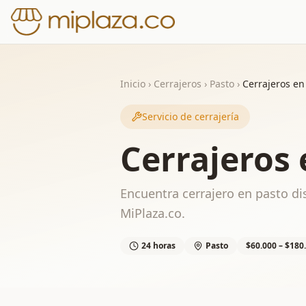
Inicio
›
Cerrajeros
›
Pasto
›
Cerrajeros en
Servicio de cerrajería
Cerrajeros 
Encuentra cerrajero en pasto dis
MiPlaza.co.
24 horas
Pasto
$60.000 – $180.