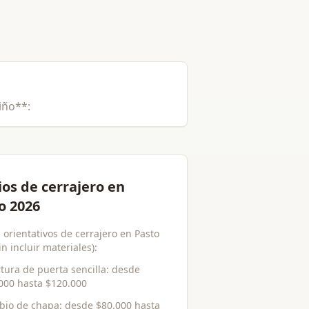
iño**:
ios de cerrajero en
o 2026
 orientativos de cerrajero en Pasto
in incluir materiales):
tura de puerta sencilla
: desde
000
hasta
$120.000
bio de chapa
: desde
$80.000
hasta