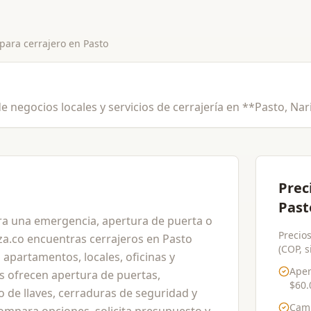
 para
cerrajero
en
Pasto
e negocios locales y servicios de cerrajería en **Pasto, Nar
Prec
Past
ra una emergencia, apertura de puerta o
Precios
a.co encuentras cerrajeros en Pasto
(COP, s
 apartamentos, locales, oficinas y
Aper
s ofrecen apertura de puertas,
$60.
o de llaves, cerraduras de seguridad y
Cam