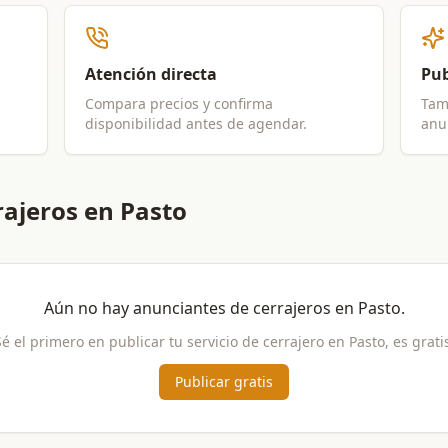
Atención directa
Pub
Compara precios y confirma
Tam
disponibilidad antes de agendar.
anun
rajeros en Pasto
Aún no hay anunciantes de
cerrajeros
en
Pasto
.
Sé el primero en publicar tu servicio de
cerrajero
en
Pasto
, es grati
Publicar gratis