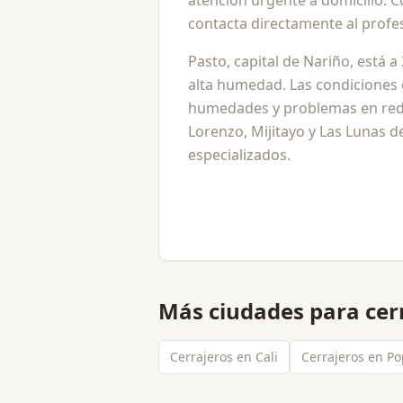
atención urgente a domicilio. 
contacta directamente al profes
Pasto, capital de Nariño, está a
alta humedad. Las condiciones c
humedades y problemas en redes
Lorenzo, Mijitayo y Las Lunas
especializados.
Más ciudades para
cer
Cerrajeros en Cali
Cerrajeros en P