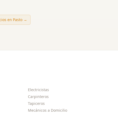
icios en
Pasto
→
Electricistas
Carpinteros
Tapiceros
Mecánicos a Domicilio