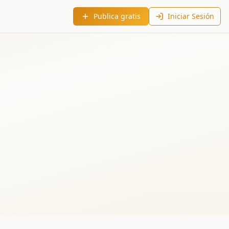
Publica gratis
Iniciar Sesión