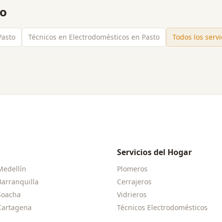
to
Pasto
Técnicos en Electrodomésticos en Pasto
Todos los serv
Servicios del Hogar
Medellín
Plomeros
Barranquilla
Cerrajeros
Soacha
Vidrieros
Cartagena
Técnicos Electrodomésticos