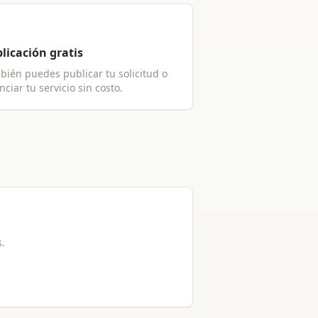
licación gratis
bién puedes publicar tu solicitud o
ciar tu servicio sin costo.
s.