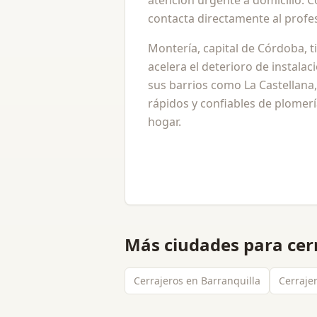
atención urgente a domicilio. 
contacta directamente al profes
Montería, capital de Córdoba, 
acelera el deterioro de instala
sus barrios como La Castellana,
rápidos y confiables de plomerí
hogar.
Más ciudades para
cer
Cerrajeros en Barranquilla
Cerraje