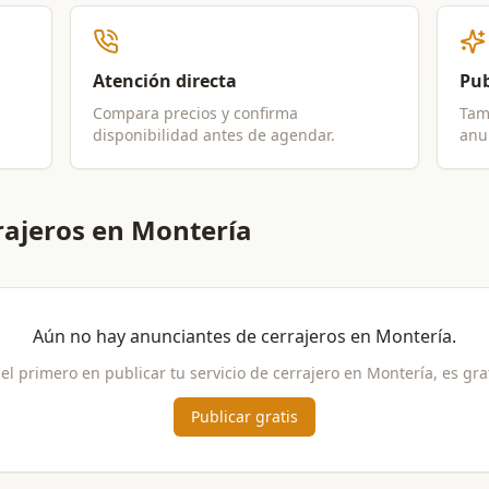
Atención directa
Pub
Compara precios y confirma
Tam
disponibilidad antes de agendar.
anun
rajeros en Montería
Aún no hay anunciantes de
cerrajeros
en
Montería
.
 el primero en publicar tu servicio de
cerrajero
en
Montería
, es gra
Publicar gratis