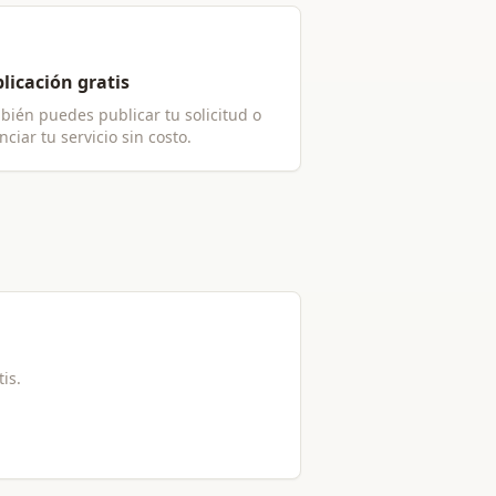
licación gratis
bién puedes publicar tu solicitud o
ciar tu servicio sin costo.
tis.