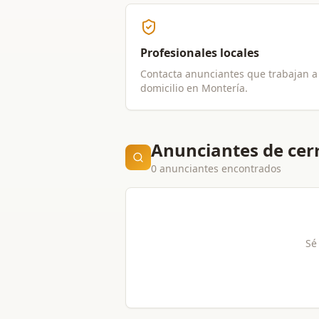
Profesionales locales
Contacta anunciantes que trabajan a
domicilio en
Montería
.
Anunciantes de cer
0 anunciantes encontrados
Sé