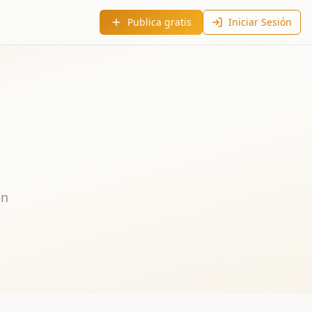
Publica gratis
Iniciar Sesión
en