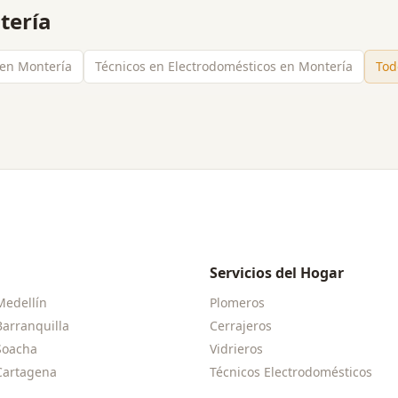
tería
s en Montería
Técnicos en Electrodomésticos en Montería
Tod
Servicios del Hogar
Medellín
Plomeros
Barranquilla
Cerrajeros
Soacha
Vidrieros
Cartagena
Técnicos Electrodomésticos