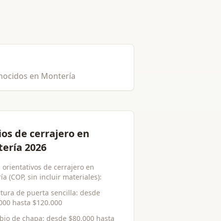
onocidos en Montería
ios de cerrajero en
ería 2026
 orientativos de cerrajero en
a (COP, sin incluir materiales):
tura de puerta sencilla
: desde
000
hasta
$120.000
bio de chapa
: desde
$80.000
hasta