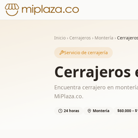
Inicio
›
Cerrajeros
›
Montería
›
Cerrajero
Servicio de cerrajería
Cerrajeros
Encuentra cerrajero en montería
MiPlaza.co.
24 horas
Montería
$60.000 – $