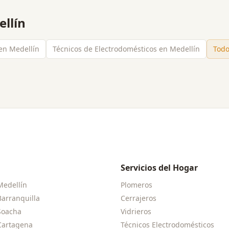
llín
 en Medellín
Técnicos de Electrodomésticos en Medellín
Todo
Servicios del Hogar
Medellín
Plomeros
Barranquilla
Cerrajeros
Soacha
Vidrieros
Cartagena
Técnicos Electrodomésticos