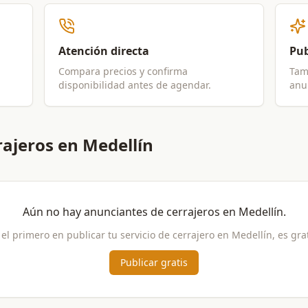
Atención directa
Pub
Compara precios y confirma
Tam
disponibilidad antes de agendar.
anun
ajeros en Medellín
Aún no hay anunciantes de
cerrajeros
en
Medellín
.
 el primero en publicar tu servicio de
cerrajero
en
Medellín
, es gra
Publicar gratis