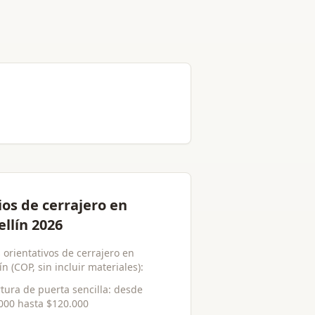
ios de cerrajero en
llín 2026
 orientativos de cerrajero en
n (COP, sin incluir materiales):
tura de puerta sencilla
: desde
000
hasta
$120.000