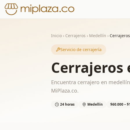
Inicio
›
Cerrajeros
›
Medellín
›
Cerrajeros
Servicio de cerrajería
Cerrajeros 
Encuentra cerrajero en medellín 
MiPlaza.co.
24 horas
Medellín
$60.000 – $