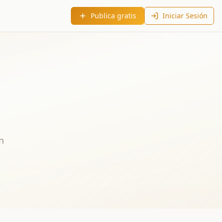
Publica gratis
Iniciar Sesión
n