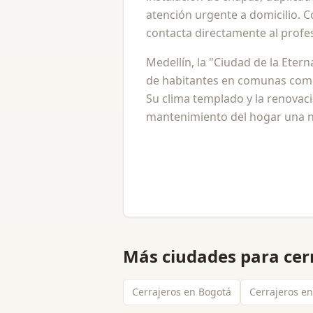
atención urgente a domicilio. 
contacta directamente al profes
Medellín, la "Ciudad de la Eter
de habitantes en comunas como 
Su clima templado y la renovac
mantenimiento del hogar una ne
Más ciudades para
cer
Cerrajeros en Bogotá
Cerrajeros en