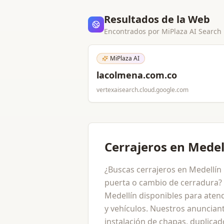
Resultados de la Web
Encontrados por MiPlaza AI Search
MiPlaza AI
lacolmena.com.co
vertexaisearch.cloud.google.com
Cerrajeros en Medel
¿Buscas cerrajeros en Medellín
puerta o cambio de cerradura? 
Medellín disponibles para atend
y vehículos. Nuestros anuncian
instalación de chapas, duplicad