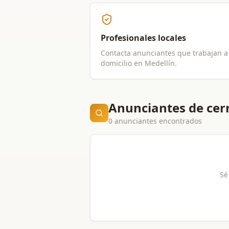
Profesionales locales
Contacta anunciantes que trabajan a
domicilio en
Medellín
.
Anunciantes de cerr
0 anunciantes encontrados
Sé