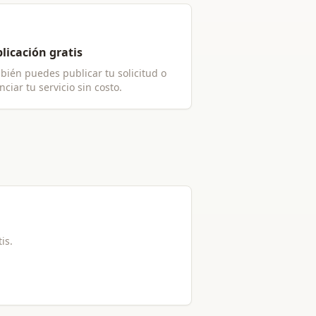
licación gratis
bién puedes publicar tu solicitud o
ciar tu servicio sin costo.
tis.