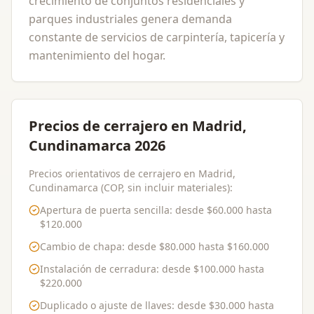
crecimiento de conjuntos residenciales y
parques industriales genera demanda
constante de servicios de carpintería, tapicería y
mantenimiento del hogar.
Precios de cerrajero en Madrid,
Cundinamarca 2026
Precios orientativos de cerrajero en Madrid,
Cundinamarca (COP, sin incluir materiales):
Apertura de puerta sencilla
: desde
$60.000
hasta
$120.000
Cambio de chapa
: desde
$80.000
hasta
$160.000
Instalación de cerradura
: desde
$100.000
hasta
$220.000
Duplicado o ajuste de llaves
: desde
$30.000
hasta