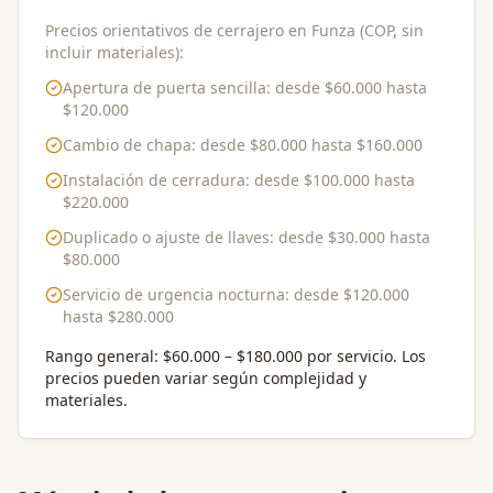
Precios orientativos de cerrajero en Funza (COP, sin
incluir materiales):
Apertura de puerta sencilla
: desde
$60.000
hasta
$120.000
Cambio de chapa
: desde
$80.000
hasta
$160.000
Instalación de cerradura
: desde
$100.000
hasta
$220.000
Duplicado o ajuste de llaves
: desde
$30.000
hasta
$80.000
Servicio de urgencia nocturna
: desde
$120.000
hasta
$280.000
Rango general:
$60.000 – $180.000 por servicio
. Los
precios pueden variar según complejidad y
materiales.