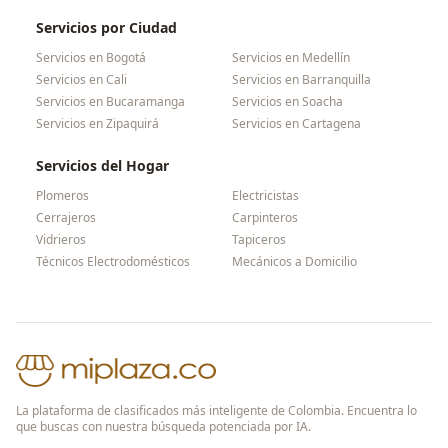
Servicios por Ciudad
Servicios en
Bogotá
Servicios en
Medellín
Servicios en
Cali
Servicios en
Barranquilla
Servicios en
Bucaramanga
Servicios en
Soacha
Servicios en
Zipaquirá
Servicios en
Cartagena
Servicios del Hogar
Plomeros
Electricistas
Cerrajeros
Carpinteros
Vidrieros
Tapiceros
Técnicos Electrodomésticos
Mecánicos a Domicilio
La plataforma de clasificados más inteligente de Colombia. Encuentra lo
que buscas con nuestra búsqueda potenciada por IA.