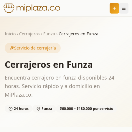
Inicio
›
Cerrajeros
›
Funza
›
Cerrajeros en Funza
Servicio de cerrajería
Cerrajeros en Funza
Encuentra cerrajero en funza disponibles 24
horas. Servicio rápido y a domicilio en
MiPlaza.co.
24 horas
Funza
$60.000 – $180.000 por servicio