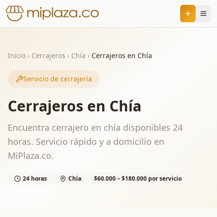
Inicio
›
Cerrajeros
›
Chía
›
Cerrajeros en Chía
Servicio de cerrajería
Cerrajeros en Chía
Encuentra cerrajero en chía disponibles 24
horas. Servicio rápido y a domicilio en
MiPlaza.co.
24 horas
Chía
$60.000 – $180.000 por servicio