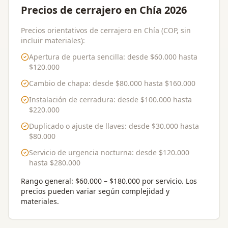
Precios de cerrajero en Chía 2026
Precios orientativos de cerrajero en Chía (COP, sin
incluir materiales):
Apertura de puerta sencilla
: desde
$60.000
hasta
$120.000
Cambio de chapa
: desde
$80.000
hasta
$160.000
Instalación de cerradura
: desde
$100.000
hasta
$220.000
Duplicado o ajuste de llaves
: desde
$30.000
hasta
$80.000
Servicio de urgencia nocturna
: desde
$120.000
hasta
$280.000
Rango general:
$60.000 – $180.000 por servicio
. Los
precios pueden variar según complejidad y
materiales.