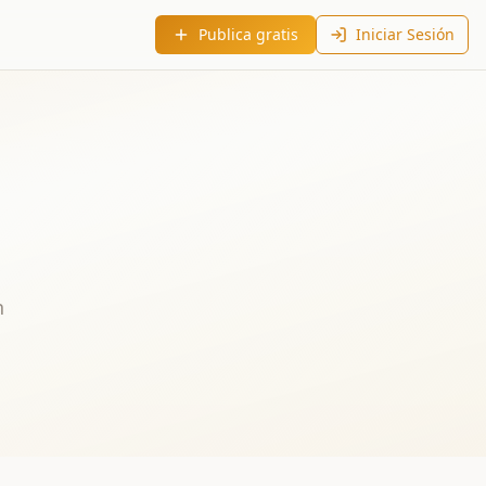
Publica gratis
Iniciar Sesión
n