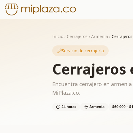
Inicio
›
Cerrajeros
›
Armenia
›
Cerrajero
Servicio de cerrajería
Cerrajeros
Encuentra cerrajero en armenia 
MiPlaza.co.
24 horas
Armenia
$60.000 – $