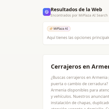
Resultados de la Web
Encontrados por MiPlaza AI Search
MiPlaza AI
Aquí tienes las opciones principa
Cerrajeros en Arme
¿Buscas cerrajeros en Armenia
puerta o cambio de cerradura? 
Armenia disponibles para atende
y vehículos. Nuestros anuncian
instalación de chapas, duplicad