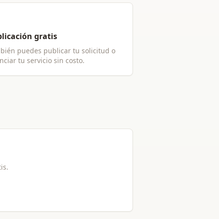
licación gratis
bién puedes publicar tu solicitud o
ciar tu servicio sin costo.
is.