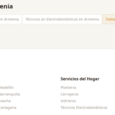
enia
 en Armenia
Técnicos en Electrodomésticos en Armenia
Todos
Servicios del Hogar
Medellín
Plomeros
Barranquilla
Cerrajeros
Soacha
Vidrieros
Cartagena
Técnicos Electrodomésticos