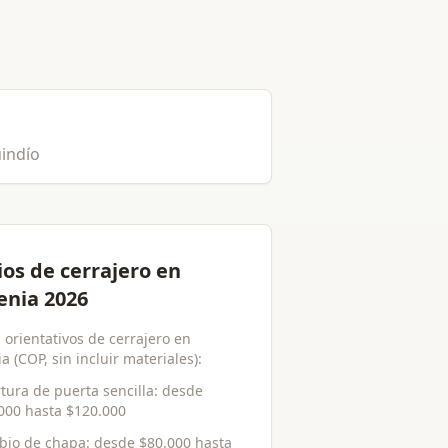
uindío
ios de cerrajero en
nia 2026
 orientativos de cerrajero en
 (COP, sin incluir materiales):
tura de puerta sencilla
: desde
000
hasta
$120.000
bio de chapa
: desde
$80.000
hasta