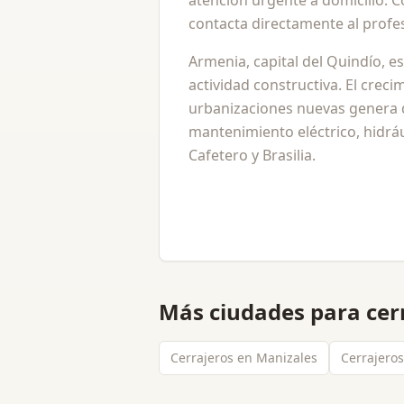
atención urgente a domicilio. 
contacta directamente al profes
Armenia, capital del Quindío, e
actividad constructiva. El crec
urbanizaciones nuevas genera
mantenimiento eléctrico, hidrá
Cafetero y Brasilia.
Más ciudades para
cer
Cerrajeros en Manizales
Cerrajeros