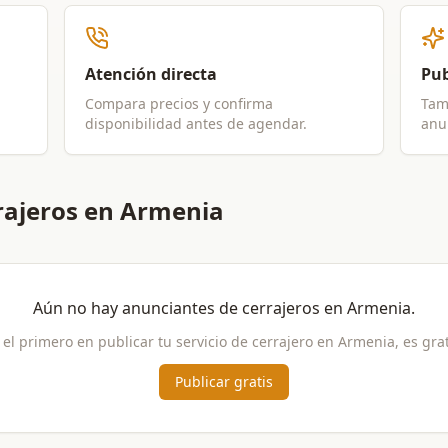
Atención directa
Pub
Compara precios y confirma
Tam
disponibilidad antes de agendar.
anun
rajeros en Armenia
Aún no hay anunciantes de
cerrajeros
en
Armenia
.
 el primero en publicar tu servicio de
cerrajero
en
Armenia
, es grat
Publicar gratis