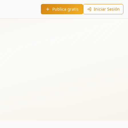
Publica gratis
Iniciar Sesión