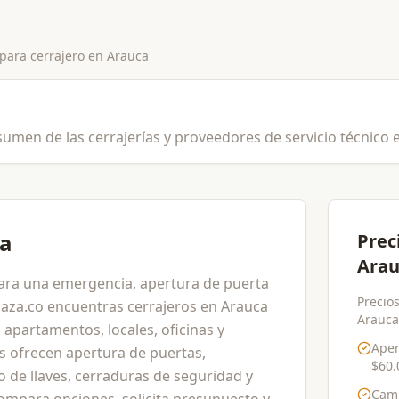
 para
cerrajero
en
Arauca
umen de las cerrajerías y proveedores de servicio técnico 
ca
Prec
Arau
ara una emergencia, apertura de puerta
Precios
aza.co encuentras cerrajeros en Arauca
Arauca 
 apartamentos, locales, oficinas y
Aper
s ofrecen apertura de puertas,
$60.
o de llaves, cerraduras de seguridad y
Cam