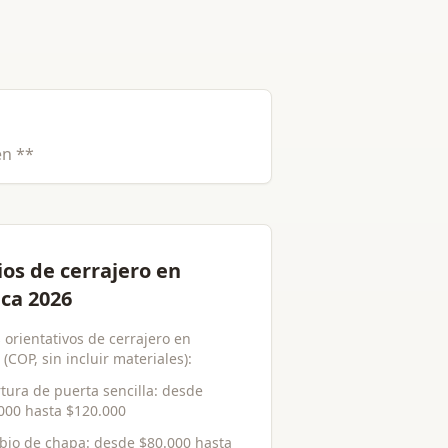
en **
ios de cerrajero en
ca 2026
 orientativos de cerrajero en
(COP, sin incluir materiales):
tura de puerta sencilla
: desde
000
hasta
$120.000
bio de chapa
: desde
$80.000
hasta