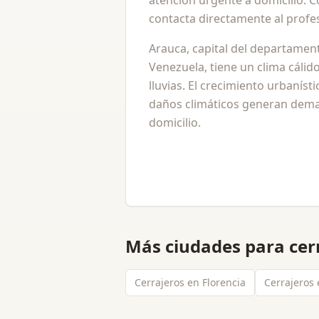
atención urgente a domicilio. 
contacta directamente al profes
Arauca, capital del departame
Venezuela, tiene un clima cáli
lluvias. El crecimiento urbaníst
daños climáticos generan dema
domicilio.
Más ciudades para
cer
Cerrajeros en Florencia
Cerrajeros 