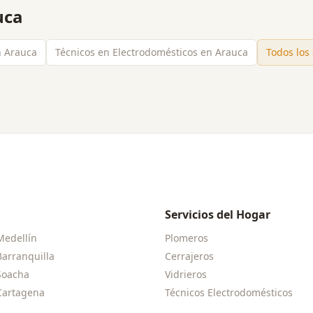
uca
en Arauca
Técnicos en Electrodomésticos en Arauca
Todos los
Servicios del Hogar
Medellín
Plomeros
Barranquilla
Cerrajeros
Soacha
Vidrieros
Cartagena
Técnicos Electrodomésticos