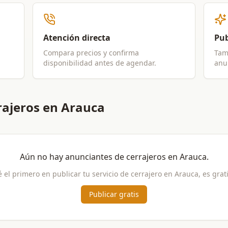
Atención directa
Pub
Compara precios y confirma
Tam
disponibilidad antes de agendar.
anun
rajeros en Arauca
Aún no hay anunciantes de
cerrajeros
en
Arauca
.
é el primero en publicar tu servicio de
cerrajero
en
Arauca
, es grat
Publicar gratis