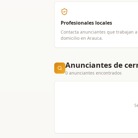
Profesionales locales
Contacta anunciantes que trabajan a
domicilio en
Arauca
.
Anunciantes de cer
0 anunciantes encontrados
S