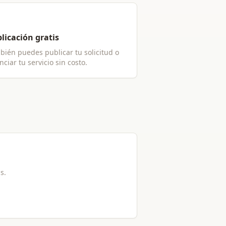
licación gratis
bién puedes publicar tu solicitud o
ciar tu servicio sin costo.
is.