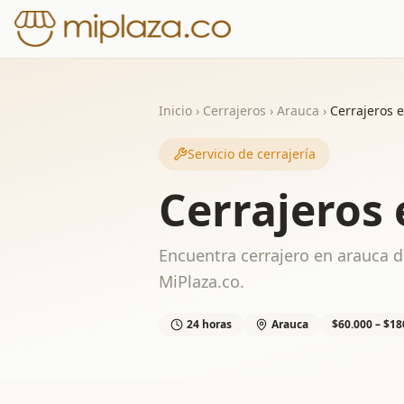
Inicio
›
Cerrajeros
›
Arauca
›
Cerrajeros 
Servicio de cerrajería
Cerrajeros
Encuentra cerrajero en arauca di
MiPlaza.co.
24 horas
Arauca
$60.000 – $18