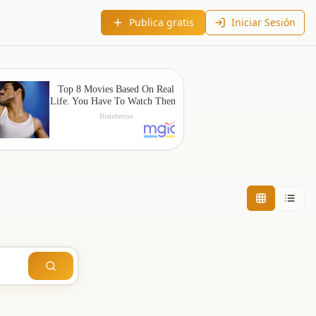
Publica gratis
Iniciar Sesión
Buscar