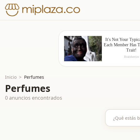
Inicio
>
Perfumes
Perfumes
0
anuncios encontrados