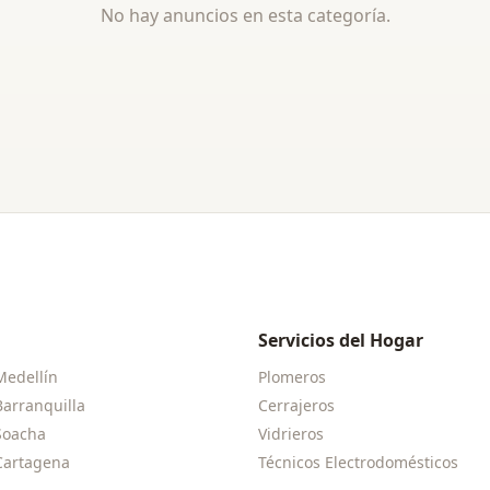
No hay anuncios en esta categoría.
Servicios del Hogar
Medellín
Plomeros
Barranquilla
Cerrajeros
Soacha
Vidrieros
Cartagena
Técnicos Electrodomésticos