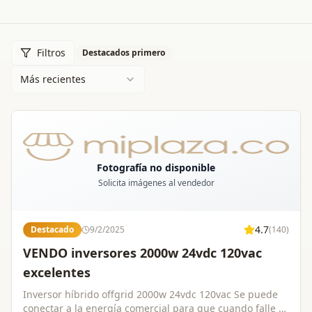
Filtros
Destacados primero
Más recientes
Fotografía no disponible
Solicita imágenes al vendedor
4.7
Destacado
9/2/2025
(
140
)
VENDO inversores 2000w 24vdc 120vac
excelentes
Inversor híbrido offgrid 2000w 24vdc 120vac Se puede
conectar a la energía comercial para que cuando falle el