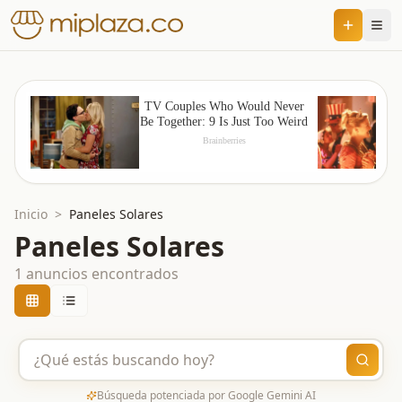
Inicio
>
Paneles Solares
Paneles Solares
1
anuncios encontrados
Busca
Búsqueda potenciada por Google Gemini AI